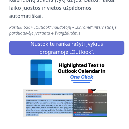
laiko juostos ir vietos užpildomos
automatiškai.
Pasitiki 626+ „Outlook“ naudotojų – „Chrome“ internetinėje
parduotuvėje įvertinta 4 žvaigždutėmis
Nustokite ranka rašyti įvykius
programoje „Outlook“.