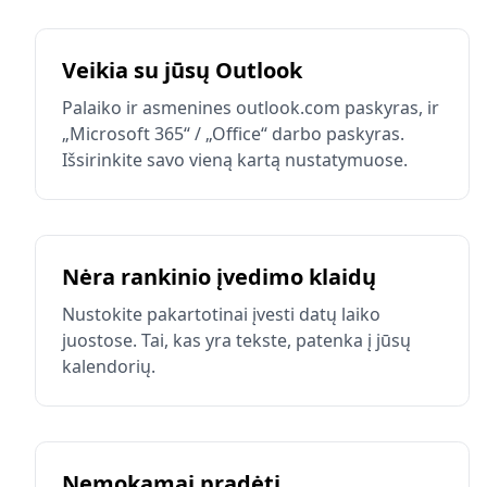
Veikia su jūsų Outlook
Palaiko ir asmenines outlook.com paskyras, ir
„Microsoft 365“ / „Office“ darbo paskyras.
Išsirinkite savo vieną kartą nustatymuose.
Nėra rankinio įvedimo klaidų
Nustokite pakartotinai įvesti datų laiko
juostose. Tai, kas yra tekste, patenka į jūsų
kalendorių.
Nemokamai pradėti