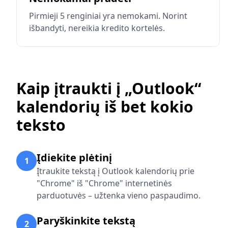
Pirmieji 5 renginiai yra nemokami. Norint
išbandyti, nereikia kredito kortelės.
Kaip įtraukti į „Outlook“
kalendorių iš bet kokio
teksto
Įdiekite plėtinį
1
Įtraukite tekstą į Outlook kalendorių prie
"Chrome" iš "Chrome" internetinės
parduotuvės – užtenka vieno paspaudimo.
Paryškinkite tekstą
2