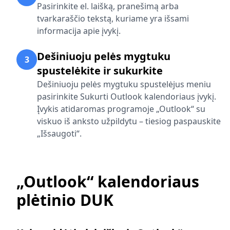
Pasirinkite el. laišką, pranešimą arba
tvarkaraščio tekstą, kuriame yra išsami
informacija apie įvykį.
Dešiniuoju pelės mygtuku
3
spustelėkite ir sukurkite
Dešiniuoju pelės mygtuku spustelėjus meniu
pasirinkite Sukurti Outlook kalendoriaus įvykį.
Įvykis atidaromas programoje „Outlook“ su
viskuo iš anksto užpildytu – tiesiog paspauskite
„Išsaugoti“.
„Outlook“ kalendoriaus
plėtinio DUK