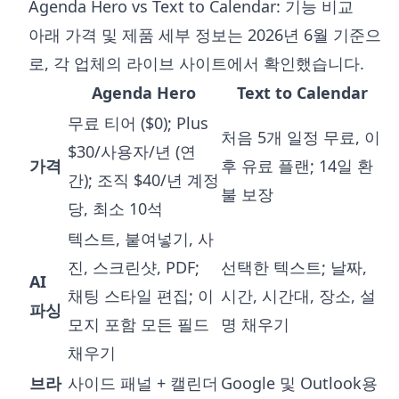
Agenda Hero vs Text to Calendar: 기능 비교
아래 가격 및 제품 세부 정보는 2026년 6월 기준으
로, 각 업체의 라이브 사이트에서 확인했습니다.
Agenda Hero
Text to Calendar
무료 티어 ($0); Plus
처음 5개 일정 무료, 이
$30/사용자/년 (연
가격
후 유료 플랜; 14일 환
간); 조직 $40/년 계정
불 보장
당, 최소 10석
텍스트, 붙여넣기, 사
진, 스크린샷, PDF;
선택한 텍스트; 날짜,
AI
채팅 스타일 편집; 이
시간, 시간대, 장소, 설
파싱
모지 포함 모든 필드
명 채우기
채우기
브라
사이드 패널 + 캘린더
Google 및 Outlook용