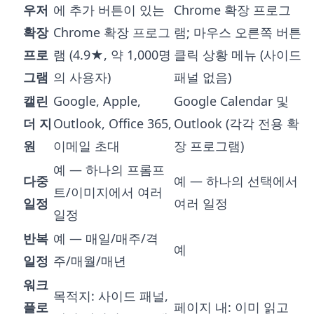
우저
에 추가 버튼이 있는
Chrome 확장 프로그
확장
Chrome 확장 프로그
램; 마우스 오른쪽 버튼
프로
램 (4.9★, 약 1,000명
클릭 상황 메뉴 (사이드
그램
의 사용자)
패널 없음)
캘린
Google, Apple,
Google Calendar 및
더 지
Outlook, Office 365,
Outlook (각각 전용 확
원
이메일 초대
장 프로그램)
예 — 하나의 프롬프
다중
예 — 하나의 선택에서
트/이미지에서 여러
일정
여러 일정
일정
반복
예 — 매일/매주/격
예
일정
주/매월/매년
워크
목적지: 사이드 패널,
플로
페이지 내: 이미 읽고