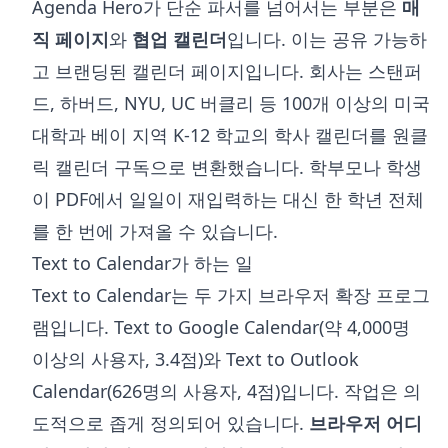
Agenda Hero가 단순 파서를 넘어서는 부분은
매
직 페이지
와
협업 캘린더
입니다. 이는 공유 가능하
고 브랜딩된 캘린더 페이지입니다. 회사는 스탠퍼
드, 하버드, NYU, UC 버클리 등 100개 이상의 미국
대학과 베이 지역 K-12 학교의 학사 캘린더를 원클
릭 캘린더 구독으로 변환했습니다. 학부모나 학생
이 PDF에서 일일이 재입력하는 대신 한 학년 전체
를 한 번에 가져올 수 있습니다.
Text to Calendar가 하는 일
Text to Calendar는 두 가지 브라우저 확장 프로그
램입니다.
Text to Google Calendar
(약 4,000명
이상의 사용자, 3.4점)와
Text to Outlook
Calendar
(626명의 사용자, 4점)입니다. 작업은 의
도적으로 좁게 정의되어 있습니다.
브라우저 어디