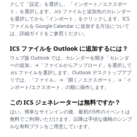
クして「設定」を選択し、「インポート／エクスポー
ト」を選択します。.ics ファイルと追加先のカレンダー
を選択してから「インポート」をクリックします。ICS
ファイルを Google Calendar に追加する方法について
は、詳細ガイドをご参照ください。
ICS ファイルを Outlook に追加するには？
ウェブ版 Outlook では、カレンダーを開き「カレンダ
ーの追加」→「ファイルからアップロード」を選択して
.ics ファイルを選択します。Outlook デスクトップアプ
リでは、「ファイル」→「開く／エクスポート」→「イ
ンポート/エクスポート」の順に操作します。
この ICS ジェネレーターは無料ですか？
はい。簡単なサインインの後、最初の5件のイベントは
無料でご利用いただけます。以降は手頃な価格のシンプ
ルな有料プランをご用意しています。