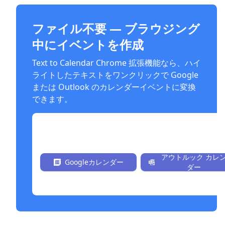
ファイル不要 — ブラウジング
中にイベントを作成
Text to Calendar Chrome 拡張機能なら、ハイ
ライトしたテキストをワンクリックで Google
または Outlook のカレンダーイベントに変換
できます。
今すぐ無料でインストール
アウトルック カレ
Googleカレンダー
ダー