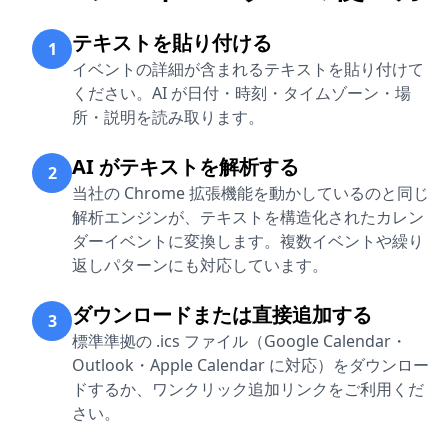
テキストを貼り付ける
1
イベントの詳細が含まれるテキストを貼り付けて
ください。AI が日付・時刻・タイムゾーン・場
所・説明を読み取ります。
AI がテキストを解析する
2
当社の Chrome 拡張機能を動かしているのと同じ
解析エンジンが、テキストを構造化されたカレン
ダーイベントに変換します。複数イベントや繰り
返しパターンにも対応しています。
ダウンロードまたは直接追加する
3
標準準拠の .ics ファイル（Google Calendar・
Outlook・Apple Calendar に対応）をダウンロー
ドするか、ワンクリック追加リンクをご利用くだ
さい。