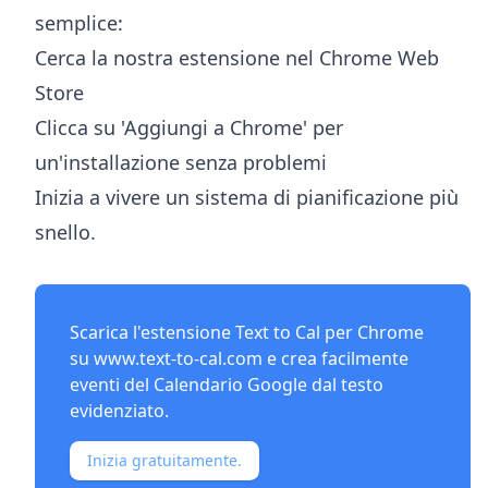
semplice:
Cerca la nostra estensione nel Chrome Web
Store
Clicca su 'Aggiungi a Chrome' per
un'installazione senza problemi
Inizia a vivere un sistema di pianificazione più
snello.
Scarica l'estensione Text to Cal per Chrome
su
www.text-to-cal.com
e crea facilmente
eventi del Calendario Google dal testo
evidenziato.
Inizia gratuitamente.