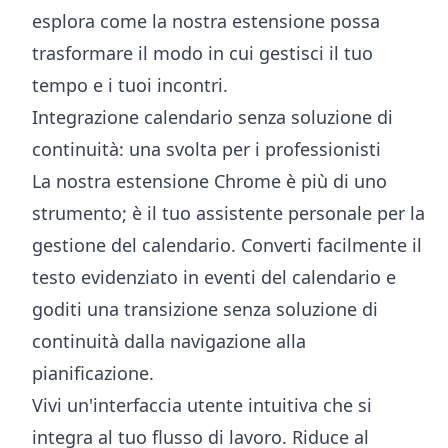
esplora come la nostra estensione possa
trasformare il modo in cui gestisci il tuo
tempo e i tuoi incontri.
Integrazione calendario senza soluzione di
continuità: una svolta per i professionisti
La nostra estensione Chrome è più di uno
strumento; è il tuo assistente personale per la
gestione del calendario. Converti facilmente il
testo evidenziato in eventi del calendario e
goditi una transizione senza soluzione di
continuità dalla navigazione alla
pianificazione.
Vivi un'interfaccia utente intuitiva che si
integra al tuo flusso di lavoro. Riduce al