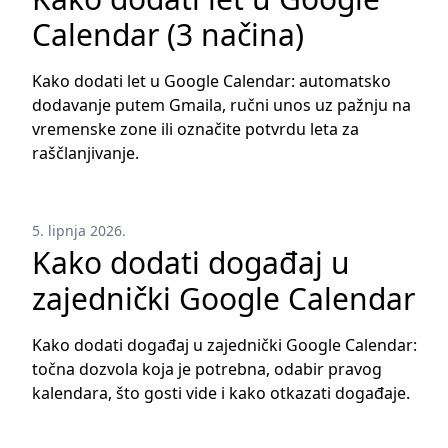
Calendar (3 načina)
Kako dodati let u Google Calendar: automatsko
dodavanje putem Gmaila, ručni unos uz pažnju na
vremenske zone ili označite potvrdu leta za
raščlanjivanje.
5. lipnja 2026.
Kako dodati događaj u
zajednički Google Calendar
Kako dodati događaj u zajednički Google Calendar:
točna dozvola koja je potrebna, odabir pravog
kalendara, što gosti vide i kako otkazati događaje.