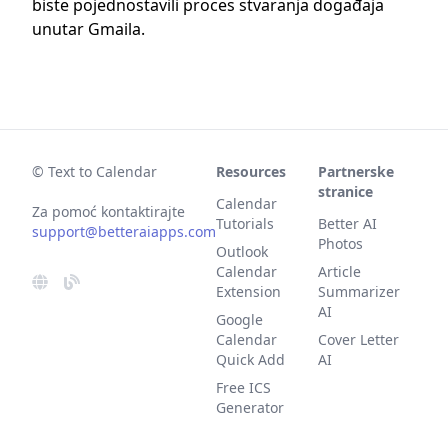
biste pojednostavili proces stvaranja događaja
unutar Gmaila.
© Text to Calendar
Resources
Partnerske
stranice
Calendar
Za pomoć kontaktirajte
Tutorials
Better AI
support@betteraiapps.com
Photos
Outlook
Calendar
Article
Extension
Summarizer
AI
Google
Calendar
Cover Letter
Quick Add
AI
Free ICS
Generator