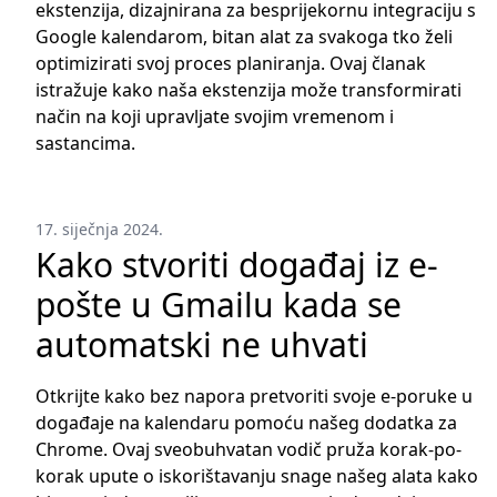
ekstenzija, dizajnirana za besprijekornu integraciju s
Google kalendarom, bitan alat za svakoga tko želi
optimizirati svoj proces planiranja. Ovaj članak
istražuje kako naša ekstenzija može transformirati
način na koji upravljate svojim vremenom i
sastancima.
17. siječnja 2024.
Kako stvoriti događaj iz e-
pošte u Gmailu kada se
automatski ne uhvati
Otkrijte kako bez napora pretvoriti svoje e-poruke u
događaje na kalendaru pomoću našeg dodatka za
Chrome. Ovaj sveobuhvatan vodič pruža korak-po-
korak upute o iskorištavanju snage našeg alata kako