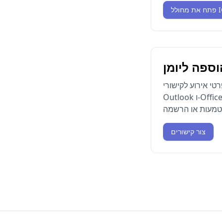
לל ICS
וספה ליומן
ירוע לקישורי Google Calendar,
Outlook ו-Office 365 בנוסף לקובץ .ics
צור קישורים