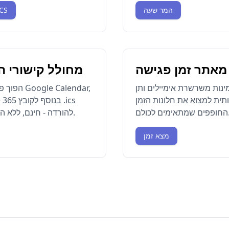
המר שעה
פתח את מחו
מאתר זמן פגישה
מחולל קישורי ה
נות משרשרת אימיילים ותן
הפוך פרטי א
תית למצוא את חלונות הזמן
ימים לכולם.
להורדה - חינם, ללא הטמעות או הרשמה.
מצא זמן