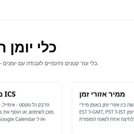
כלי יומן ח
כלי עזר קטנים וחינמיים לעבודה עם יומנים - ללא צורך בהתקנה.
ממיר אזורי זמן
מחולל קבצי ICS
בין אזורי זמן באופן מיידי -
הדבק כל טקסט - אימייל, ל
EST ל-GMT, PST ל-IST ועוד - עם קישור יומן