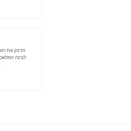
הדבק את הזמי
לבינה המלאכו
החופפים שמתא