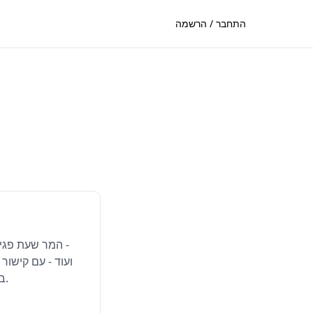
התחבר / הרשמה
המר שעת פגישה 
בלחיצה אחת לשעה המומרת.