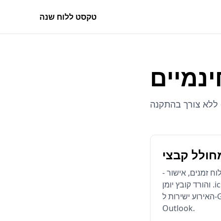
טקסט ללוח שנה
ינמיים
וח זמנים, אישור -
והורד קובץ יומן .ics מוכן לשימוש, או הוסף את
האירוע ישירות ל-Google Calendar או ל-
Outlook.