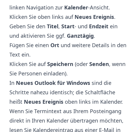
linken Navigation zur
Kalender
-Ansicht.
Klicken Sie oben links auf
Neues Ereignis
.
Geben Sie den
Titel
,
Start
- und
Endzeit
ein
und aktivieren Sie ggf.
Ganztägig
.
Fügen Sie einen
Ort
und weitere Details in den
Text ein.
Klicken Sie auf
Speichern
(oder
Senden
, wenn
Sie Personen einladen).
In
Neues Outlook für Windows
sind die
Schritte nahezu identisch; die Schaltfläche
heißt
Neues Ereignis
oben links im Kalender.
Wenn Sie Termintext aus Ihrem Posteingang
direkt in Ihren Kalender übertragen möchten,
lesen Sie
Kalendereintrag aus einer E-Mail in