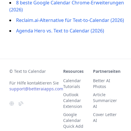
8 beste Google Calendar Chrome-Erweiterungen
(2026)
Reclaim.ai-Alternative für Text-to-Calendar (2026)
Agenda Hero vs. Text to Calendar (2026)
© Text to Calendar
Resources
Partnerseiten
Calendar
Better AI
Für Hilfe kontaktieren Sie
Tutorials
Photos
support@betteraiapps.com
Outlook
Article
Calendar
Summarizer
Extension
AI
Google
Cover Letter
Calendar
AI
Quick Add