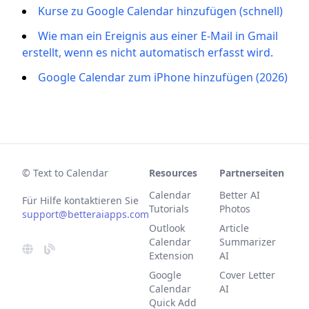
Kurse zu Google Calendar hinzufügen (schnell)
Wie man ein Ereignis aus einer E-Mail in Gmail
erstellt, wenn es nicht automatisch erfasst wird.
Google Calendar zum iPhone hinzufügen (2026)
© Text to Calendar
Resources
Partnerseiten
Calendar
Better AI
Für Hilfe kontaktieren Sie
Tutorials
Photos
support@betteraiapps.com
Outlook
Article
Calendar
Summarizer
Extension
AI
Google
Cover Letter
Calendar
AI
Quick Add