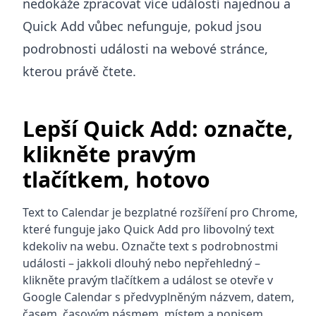
nedokáže zpracovat více událostí najednou a
Quick Add vůbec nefunguje, pokud jsou
podrobnosti události na webové stránce,
kterou právě čtete.
Lepší Quick Add: označte,
klikněte pravým
tlačítkem, hotovo
Text to Calendar je bezplatné rozšíření pro Chrome,
které funguje jako Quick Add pro libovolný text
kdekoliv na webu. Označte text s podrobnostmi
události – jakkoli dlouhý nebo nepřehledný –
klikněte pravým tlačítkem a událost se otevře v
Google Calendar s předvyplněným názvem, datem,
časem, časovým pásmem, místem a popisem.