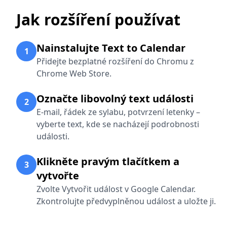
Jak rozšíření používat
Nainstalujte Text to Calendar
1
Přidejte bezplatné rozšíření do Chromu z
Chrome Web Store.
Označte libovolný text události
2
E-mail, řádek ze sylabu, potvrzení letenky –
vyberte text, kde se nacházejí podrobnosti
události.
Klikněte pravým tlačítkem a
3
vytvořte
Zvolte Vytvořit událost v Google Calendar.
Zkontrolujte předvyplněnou událost a uložte ji.