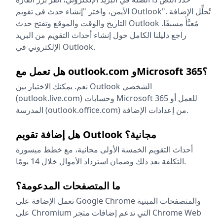
الأيمن، واختر "إنشاء حدث في تقويم Outlook". تُحلِّل الإضافة
التاريخ والوقت والموقع وتفتح حدث Outlook مُعبَّأً مسبقًا.
راجع دليلنا الكامل حول إنشاء أحداث التقويم من البريد
الإلكتروني في Outlook.
هل تعمل مع outlook.com وMicrosoft 365؟
نعم. يمكنك الاختيار بين Outlook الشخصي
(outlook.live.com) وحسابات Microsoft 365 للعمل أو
المدرسة (outlook.office.com) من إعدادات الإضافة.
هل إضافة تقويم Outlook مجانية؟
أحداث التقويم الخمسة الأولى مجانية، مع خطط ميسورة
التكلفة بعد ذلك وضمان استرداد الأموال خلال 14 يومًا.
ما المتصفحات المدعومة؟
تعمل الإضافة على Google Chrome والمتصفحات المبنية
على Chromium التي تدعم إضافات متجر Chrome Web