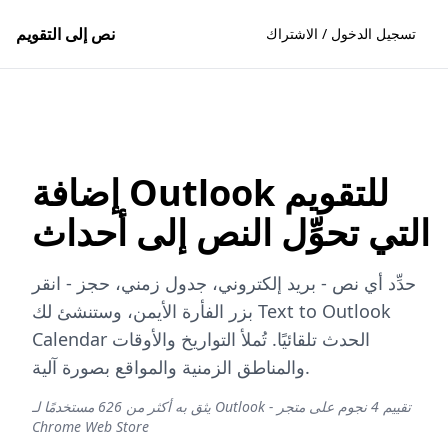
نص إلى التقويم
تسجيل الدخول / الاشتراك
إضافة Outlook للتقويم
التي تحوِّل النص إلى أحداث
حدِّد أي نص - بريد إلكتروني، جدول زمني، حجز - انقر
بزر الفأرة الأيمن، وستنشئ لك Text to Outlook
Calendar الحدث تلقائيًا. تُملأ التواريخ والأوقات
والمناطق الزمنية والمواقع بصورة آلية.
يثق به أكثر من 626 مستخدمًا لـ Outlook - تقييم 4 نجوم على متجر
Chrome Web Store