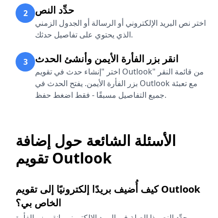
حدِّد النص
2
اختر نص البريد الإلكتروني أو الرسالة أو الجدول الزمني
الذي يحتوي على تفاصيل حدثك.
انقر بزر الفأرة الأيمن وأنشئ الحدث
3
اختر "إنشاء حدث في تقويم Outlook" من قائمة النقر
بزر الفأرة الأيمن. يفتح الحدث في Outlook مع تعبئة
جميع التفاصيل مسبقًا - فقط اضغط حفظ.
الأسئلة الشائعة حول إضافة
تقويم Outlook
كيف أُضيف بريدًا إلكترونيًا إلى تقويم Outlook
الخاص بي؟
حدِّد النص ذا الصلة في البريد الإلكتروني، انقر بزر الفأرة