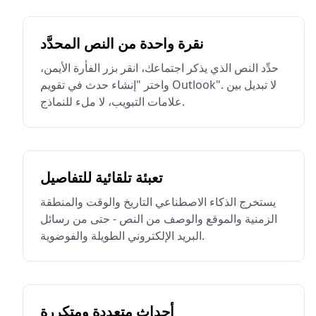
نقرة واحدة من النص المحدَّد
حدِّد النص الذي يذكر اجتماعك، انقر بزر الفأرة الأيمن،
واختر "إنشاء حدث في تقويم Outlook". لا تبديل بين
علامات التبويب، لا ملء للنماذج.
تعبئة تلقائية للتفاصيل
يستخرج الذكاء الاصطناعي التاريخ والوقت والمنطقة
الزمنية والموقع والوصف من النص - حتى من رسائل
البريد الإلكتروني الطويلة والفوضوية.
أحداث متعددة ومتكررة