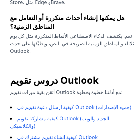
Store، مثل Edge وBrave.
هل يمكنها إنشاء أحداث متكررة أو التعامل مع
المناطق الزمنية؟
نعم. يكتشف الذكاء الاصطناعي الأنماط المتكررة مثل كل يوم
ثلاثاء والمناطق الزمنية الصريحة في النص، ويطبِّقها على حدث
Outlook.
دروس تقويم Outlook
أتقن بقية ميزات تقويم Outlook مع أدلتنا خطوة بخطوة:
كيفية إرسال دعوة تقويم في Outlook (جميع الإصدارات)
كيفية مشاركة تقويم Outlook (الجديد والويب
والكلاسيكي)
كيفية إنشاء تقويم مشترك في Outlook