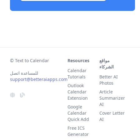
مواقع
Resources
© Text to Calendar
الشركاء
Calendar
للمساعدة اتصل
Tutorials
Better AI
support@betteraiapps.com
Photos
Outlook
Calendar
Article
Extension
Summarizer
AI
Google
Calendar
Cover Letter
Quick Add
AI
Free ICS
Generator