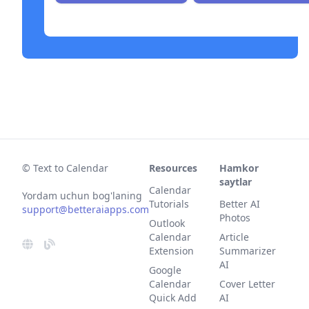
© Text to Calendar
Resources
Hamkor
saytlar
Calendar
Yordam uchun bog'laning
Tutorials
Better AI
support@betteraiapps.com
Photos
Outlook
Calendar
Article
Extension
Summarizer
AI
Google
Calendar
Cover Letter
Quick Add
AI