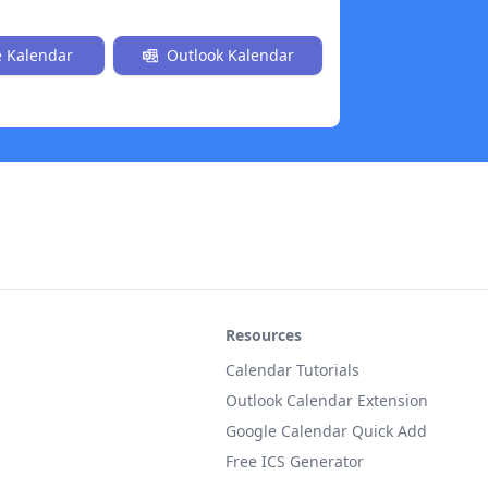
a O'rnatish
 Kalendar
Outlook Kalendar
Resources
Calendar Tutorials
Outlook Calendar Extension
Google Calendar Quick Add
Free ICS Generator