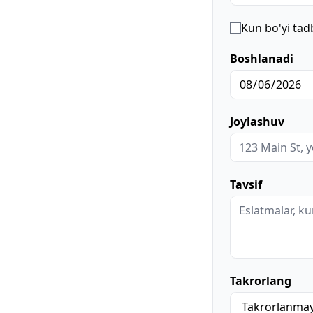
Kun bo'yi tad
Boshlanadi
Joylashuv
Tavsif
Takrorlang