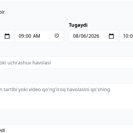
bir
Tugaydi