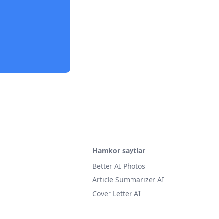
Hamkor saytlar
Better AI Photos
Article Summarizer AI
Cover Letter AI