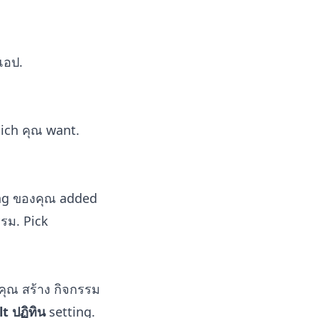
แอป.
ich คุณ want.
ing ของคุณ added
รม. Pick
ุณ สร้าง กิจกรรม
t ปฏิทิน
setting.