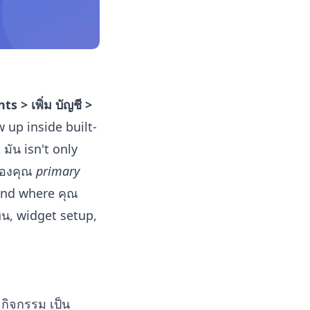
ts > เพิ่ม บัญชี >
 up inside built-
มัน isn't only
 ของคุณ
primary
and where คุณ
ิน, widget setup,
 กิจกรรม เป็น