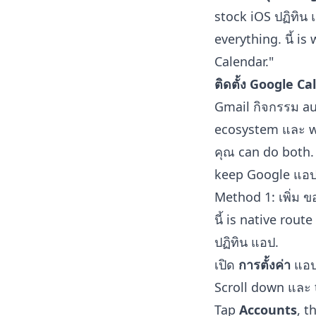
stock iOS ปฏิทิน 
everything. นี้ i
Calendar."
ติดตั้ง Google C
Gmail กิจกรรม auto
ecosystem และ wa
คุณ can do both. 
keep Google แอป 
Method 1: เพิ่ม 
นี้ is native rou
ปฏิทิน แอป.
เปิด
การตั้งค่า
แอป
Scroll down และ
Tap
Accounts
, t