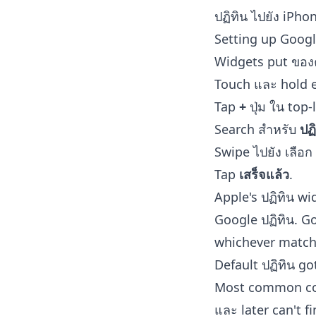
ปฏิทิน ไปยัง iPho
Setting up Googl
Widgets put ของ
Touch และ hold e
Tap
+
ปุ่ม ใน top-
Search สำหรับ
ปฏ
Swipe ไปยัง เลือก
Tap
เสร็จแล้ว
.
Apple's ปฏิทิน w
Google ปฏิทิน. G
whichever match
Default ปฏิทิน g
Most common comp
และ later can't f