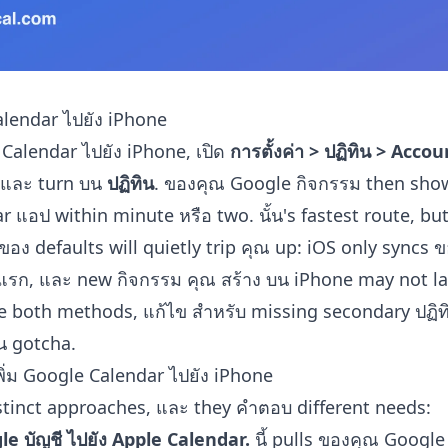
Calendar ไปยัง iPhone
e Calendar ไปยัง iPhone, เปิด
การตั้งค่า > ปฏิทิน > Accoun
, และ turn บน
ปฏิทิน
. ของคุณ Google กิจกรรม then show
 แอป within minute หรือ two. นั้น's fastest route, but 
ของ defaults will quietly trip คุณ up: iOS only syncs
 แรก, และ new กิจกรรม คุณ สร้าง บน iPhone may not l
e both methods, แก้ไข สำหรับ missing secondary ปฏิท
น gotcha.
พิ่ม Google Calendar ไปยัง iPhone
stinct approaches, และ they คำตอบ different needs:
le บัญชี ไปยัง Apple Calendar.
นี้ pulls ของคุณ Google