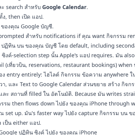
ะ search สำหรับ
Google Calendar
.
ั้ง, then เปิด แอป.
อม ของคุณ Google บัญชี.
rompted สำหรับ notifications if คุณ want กิจกรรม re
ปฏิทิน บน ของคุณ บัญชี โดย default, including second
ซิงค์-selection step นั้น Apple's แอป requires. มัน also
 (เที่ยวบิน, reservations, restaurant bookings) when นั
เอง entry entirely: ไฮไลต์ กิจกรรม ข้อความ anywhere 
ขวา, และ
Text to Google Calendar ส่วนขยาย
สร้าง กิจก
, และ สถานที่ filled ใน อัตโนมัติ. Because มัน writes str
จกรรม then flows down ไปยัง ของคุณ iPhone through 
 set up. มัน's faster way ไปยัง capture กิจกรรม บน 
 เป็น either แอป.
oogle ปฏิทิน ซิงค์ ไปยัง ของคุณ iPhone