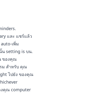
minders.
ary และ แชร์แล้ว
 auto-เพิ่ม
้น setting is บน.
ใน ของคุณ
รรม สำหรับ คุณ
aight ไปยัง ของคุณ
whichever
ของคุณ computer