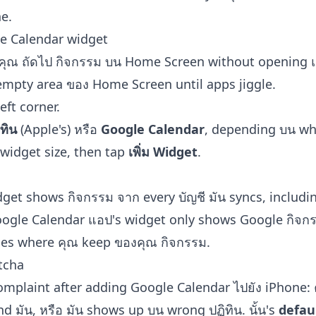
ne
.
e Calendar widget
คุณ ถัดไป กิจกรรม บน Home Screen without opening 
mpty area ของ Home Screen until apps jiggle.
left corner.
ิทิน
(Apple's) หรือ
Google Calendar
, depending บน wh
 widget size, then tap
เพิ่ม Widget
.
idget shows กิจกรรม จาก every บัญชี มัน syncs, includ
oogle Calendar แอป's widget only shows Google กิจกร
es where คุณ keep ของคุณ กิจกรรม.
otcha
laint after adding Google Calendar ไปยัง iPhone: ค
ind มัน, หรือ มัน shows up บน wrong ปฏิทิน. นั้น's
defaul