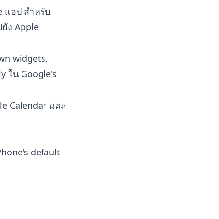
ne แอป สำหรับ
ปยัง Apple
wn widgets,
tly ใน Google's
pple Calendar
และ
iPhone's default