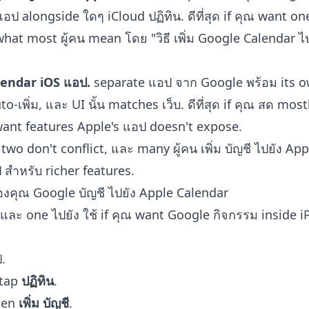
แอป alongside ใดๆ iCloud ปฏิทิน. ดีที่สุด if คุณ want o
s what most ผู้คน mean โดย "วิธี เพิ่ม Google Calendar ไ
alendar iOS แอป.
separate แอป จาก Google พร้อม its o
-เพิ่ม, และ UI นั้น matches เว็บ. ดีที่สุด if คุณ สด mos
nt features Apple's แอป doesn't expose.
two don't conflict, และ many ผู้คน เพิ่ม บัญชี ไปยัง A
สำหรับ richer features.
ของคุณ Google บัญชี ไปยัง Apple Calendar
te และ one ไปยัง ใช้ if คุณ want Google กิจกรรม inside 
.
 tap
ปฏิทิน
.
hen
เพิ่ม บัญชี
.