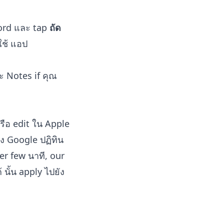
ord และ tap
ถัด
ใช้ แอป
ะ Notes if คุณ
ือ edit ใน Apple
ัง Google ปฏิทิน
er few นาที, our
 นั้น apply ไปยัง