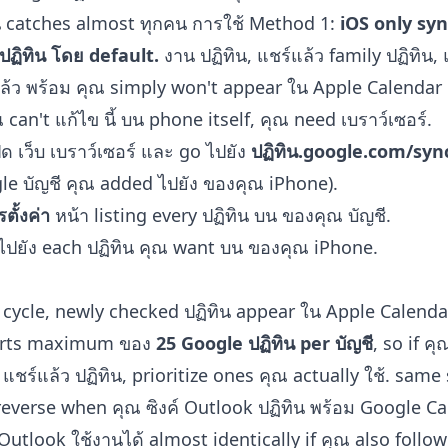
้น catches almost ทุกคน การใช้ Method 1:
iOS only sy
ฏิทิน โดย default.
งาน ปฏิทิน, แชร์แล้ว family ปฏิทิน,
ล้ว พร้อม คุณ simply won't appear ใน Apple Calendar 
can't แก้ไข นี้ บน phone itself, คุณ need เบราว์เซอร์.
ิด เว็บ เบราว์เซอร์ และ go ไปยัง
ปฏิทิน.google.com/syn
e บัญชี คุณ added ไปยัง ของคุณ iPhone).
รตั้งค่า
หน้า listing every ปฏิทิน บน ของคุณ บัญชี.
ไปยัง each ปฏิทิน คุณ want บน ของคุณ iPhone.
์ cycle, newly checked ปฏิทิน appear ใน Apple Calendar
orts maximum ของ
25 Google ปฏิทิน per บัญชี
, so if ค
ชร์แล้ว ปฏิทิน, prioritize ones คุณ actually ใช้. same s
 reverse when คุณ
ซิงค์ Outlook ปฏิทิน พร้อม Google Ca
utlook ใช้งานได้ almost identically if คุณ also follo