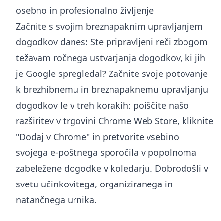
osebno in profesionalno življenje
Začnite s svojim breznapaknim upravljanjem
dogodkov danes: Ste pripravljeni reči zbogom
težavam ročnega ustvarjanja dogodkov, ki jih
je Google spregledal? Začnite svoje potovanje
k brezhibnemu in breznapaknemu upravljanju
dogodkov le v treh korakih: poiščite našo
razširitev v trgovini Chrome Web Store, kliknite
"Dodaj v Chrome" in pretvorite vsebino
svojega e-poštnega sporočila v popolnoma
zabeležene dogodke v koledarju. Dobrodošli v
svetu učinkovitega, organiziranega in
natančnega urnika.