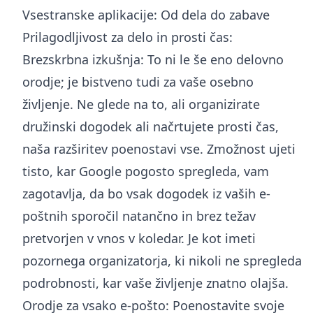
Vsestranske aplikacije: Od dela do zabave
Prilagodljivost za delo in prosti čas:
Brezskrbna izkušnja: To ni le še eno delovno
orodje; je bistveno tudi za vaše osebno
življenje. Ne glede na to, ali organizirate
družinski dogodek ali načrtujete prosti čas,
naša razširitev poenostavi vse. Zmožnost ujeti
tisto, kar Google pogosto spregleda, vam
zagotavlja, da bo vsak dogodek iz vaših e-
poštnih sporočil natančno in brez težav
pretvorjen v vnos v koledar. Je kot imeti
pozornega organizatorja, ki nikoli ne spregleda
podrobnosti, kar vaše življenje znatno olajša.
Orodje za vsako e-pošto: Poenostavite svoje