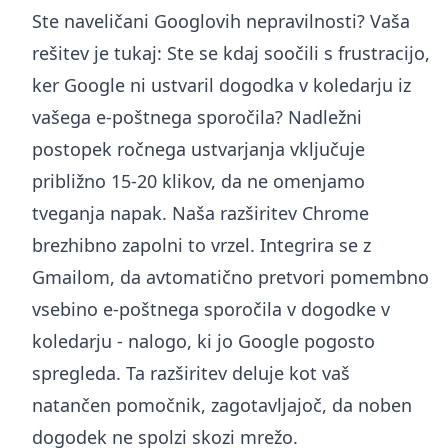
Ste naveličani Googlovih nepravilnosti? Vaša
rešitev je tukaj: Ste se kdaj soočili s frustracijo,
ker Google ni ustvaril dogodka v koledarju iz
vašega e-poštnega sporočila? Nadležni
postopek ročnega ustvarjanja vključuje
približno 15-20 klikov, da ne omenjamo
tveganja napak. Naša razširitev Chrome
brezhibno zapolni to vrzel. Integrira se z
Gmailom, da avtomatično pretvori pomembno
vsebino e-poštnega sporočila v dogodke v
koledarju - nalogo, ki jo Google pogosto
spregleda. Ta razširitev deluje kot vaš
natančen pomočnik, zagotavljajoč, da noben
dogodek ne spolzi skozi mrežo.