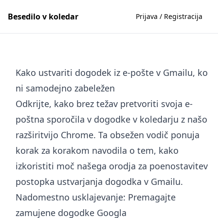
Besedilo v koledar
Prijava / Registracija
Kako ustvariti dogodek iz e-pošte v Gmailu, ko
ni samodejno zabeležen
Odkrijte, kako brez težav pretvoriti svoja e-
poštna sporočila v dogodke v koledarju z našo
razširitvijo Chrome. Ta obsežen vodič ponuja
korak za korakom navodila o tem, kako
izkoristiti moč našega orodja za poenostavitev
postopka ustvarjanja dogodka v Gmailu.
Nadomestno usklajevanje: Premagajte
zamujene dogodke Googla