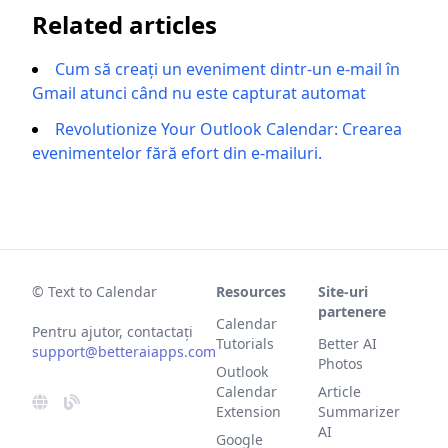
Related articles
Cum să creați un eveniment dintr-un e-mail în
Gmail atunci când nu este capturat automat
Revolutionize Your Outlook Calendar: Crearea
evenimentelor fără efort din e-mailuri.
© Text to Calendar
Resources
Site-uri
partenere
Calendar
Pentru ajutor, contactați
Tutorials
Better AI
support@betteraiapps.com
Photos
Outlook
Calendar
Article
Extension
Summarizer
AI
Google