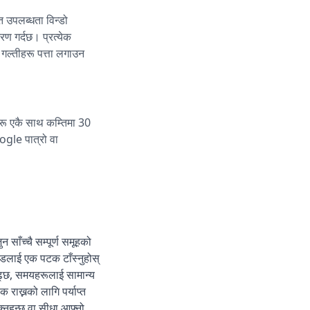
ित उपलब्धता विन्डो
रण गर्दछ। प्रत्येक
 गल्तीहरू पत्ता लगाउन
रू एकै साथ कम्तिमा 30
ogle पात्रो वा
ाँच्चै सम्पूर्ण समूहको
रेडलाई एक पटक टाँस्नुहोस्
ढ्छ, समयहरूलाई सामान्य
 राख्नको लागि पर्याप्त
्नुहुन्छ वा सीधा आफ्नो