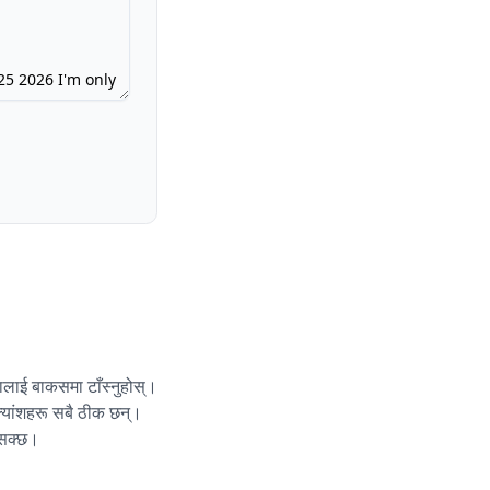
कुरालाई बाकसमा टाँस्नुहोस्।
क्यांशहरू सबै ठीक छन्।
 सक्छ।