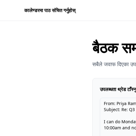
कालेण्डरमा पाठ संचित गर्नुहोस्
बैठक सम
सबैले जवाफ दिएका उपलब
उपलब्धता थ्रेड टाँस्न