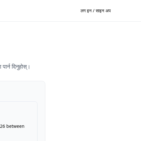
लग इन / साइन अप
पार्न दिनुहोस्।