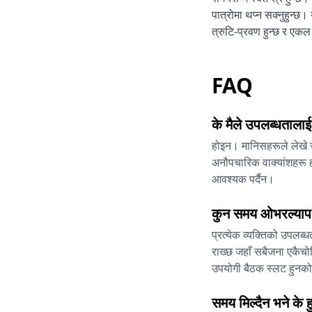
पात्रोमा थप्न सक्नुहुन
त्रुटि-प्रवण हुन्छ र एकल 
FAQ
के मैले उपलब्धताला
होइन। मानिसहरूले लेखे ज
अनौपचारिक वाक्यांशहरू ह्
आवश्यक पर्दैन।
कुन समय ओभरल्याप ह
प्रत्येक व्यक्तिको उपलब
राख्छ जहाँ सबैजना एकैचोट
उपयोगी बैठक स्लट हुनको ल
समय मिल्दैन भने के ह