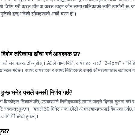
्छ। यो विशेष गरी क्रस-टीम वा क्रस-टाइम-जोन समय तालिकाको लागि उपयोगी छ, ज
छुटेको द्वन्द्व भनेको इमेलहरूको अर्को चरण हो।
ई विशेष तरिकामा ढाँचा गर्न आवश्यक छ?
स्तै जवाफहरू टाँस्नुहोस्। AI ले नाम, मिति, दायराहरू जस्तै "2-4pm" र "बिह
यान्डल गर्दछ। स्पष्ट दायराहरू र स्पष्ट मितिहरूले राम्रो ओभरल्यापहरू उत्पादन गर
ुन्छ भनेर यसले कसरी निर्णय गर्छ?
्धता विन्डोहरू निकालेपछि, उपकरणले तिनीहरूलाई समान पात्रो दिनमा तुलना गर्छ
ि स्वतन्त्र हुन्छन्। यसले 30 मिनेट भन्दा छोटो ओभरल्यापहरूलाई बेवास्ता गर्दछ
ागि धेरै छोटो हुन्छन्।
ुन्छ?