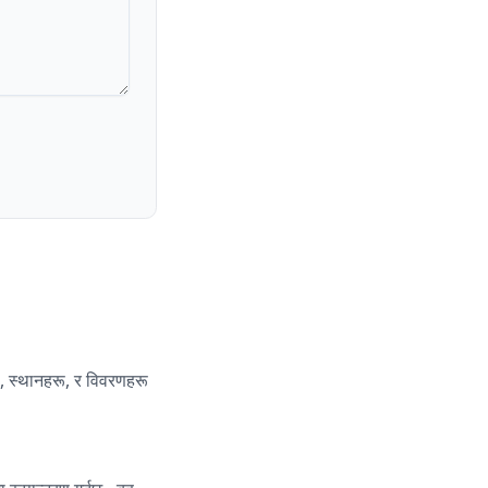
रू, स्थानहरू, र विवरणहरू