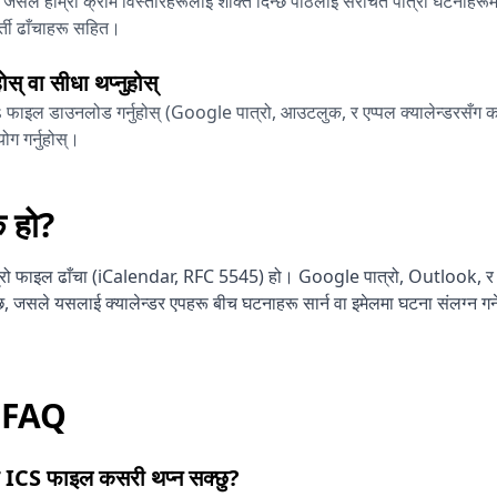
न जसले हाम्रो क्रोम विस्तारहरूलाई शक्ति दिन्छ पाठलाई संरचित पात्रो घटनाहरूमा 
्ती ढाँचाहरू सहित।
ोस् वा सीधा थप्नुहोस्
 फाइल डाउनलोड गर्नुहोस् (Google पात्रो, आउटलुक, र एप्पल क्यालेन्डरसँग क
ग गर्नुहोस्।
े हो?
ात्रो फाइल ढाँचा (iCalendar, RFC 5545) हो। Google पात्रो, Outlook, र 
 जसले यसलाई क्यालेन्डर एपहरू बीच घटनाहरू सार्न वा इमेलमा घटना संलग्न गर्
र FAQ
 ICS फाइल कसरी थप्न सक्छु?