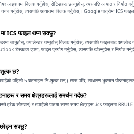
 गियर आइकनमा क्लिक गर्नुहोस्, सेटिङहरू छान्नुहोस्, त्यसपछि आयात र निर्यात गर्न
न चयन गर्नुहोस्, त्यसपछि आयातमा क्लिक गर्नुहोस्। Google पात्रोमा ICS फाइलह
।
ा ICS फाइल थप्न सक्छु?
डरमा जानुहोस्, क्यालेन्डर थप्नुहोस् क्लिक गर्नुहोस्, त्यसपछि फाइलबाट अपलोड गर्
look डेस्कटप एपमा, फाइल प्रयोग गर्नुहोस्, त्यसपछि खोल्नुहोस् र निर्यात गर्न
 शुल्क छ?
 तपाईंको पहिलो 5 घटनाहरू निःशुल्क छन्। त्यस पछि, साधारण भुक्तान योजनाह
घटनाहरू र समय क्षेत्रहरूलाई समर्थन गर्दछ?
 (जस्तै हरेक सोमबार) र तपाईंको पाठमा स्पष्ट समय क्षेत्रहरू .ics फाइलमा RRU
 छोड्न सक्छु?