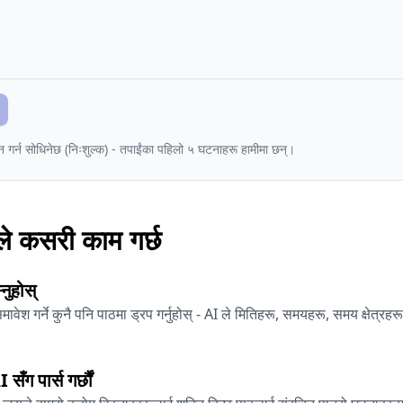
 गर्न सोधिनेछ (निःशुल्क) - तपाईंका पहिलो ५ घटनाहरू हामीमा छन्।
े कसरी काम गर्छ
नुहोस्
वेश गर्ने कुनै पनि पाठमा ड्रप गर्नुहोस् - AI ले मितिहरू, समयहरू, समय क्षेत्रह
ँग पार्स गर्छौं