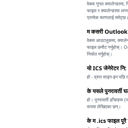
वेबमा गुगल क्यालेन्डरमा,
फाइल र क्यालेन्डरमा थप्
प्रत्येक चरणलाई समेट्छ
म कसरी Outlook म
वेबमा आउटलुकमा, क्यालेन्
फाइल छनौट गर्नुहोस्। Out
निर्यात गर्नुहोस्।
यो ICS जेनेरेटर नि:
हो - द्रुत साइन-इन पछि
के यसले पुनरावर्ती 
हो। पुनरावर्ती ढाँचाहरू
रूपमा लेखिएका छन्।
के म .ics फाइल पूरै