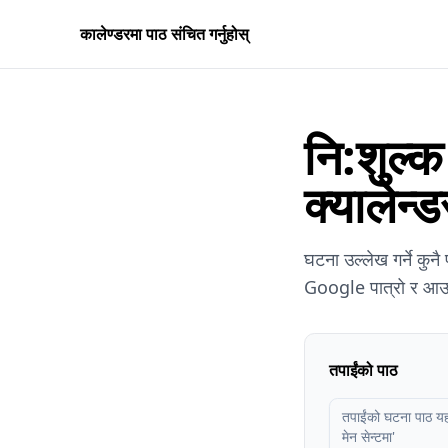
कालेण्डरमा पाठ संचित गर्नुहोस्
नि:शुल्
क्यालेन्
घटना उल्लेख गर्ने कुनै
Google पात्रो र आउटल
तपाईंको पाठ