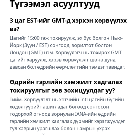
Түгээмэл асуултууд
3 цаг EST-ийг GMT-д хэрхэн хөрвүүлэх
вэ?
Цагийг 15:00 гэж тохируулж, эх бүс болгон Нью-
Йорк (Зүүн / EST) сонгоод, зорилтот болгон
Лондон (GMT) нэм. Хөрвүүлэгч нь тохирох GMT
цагийг харуулж, хэрэв хөрвүүлэлт шөнө дунд
давсан бол өдрийн өөрчлөлтийн тэмдэг тавидаг.
Өдрийн гэрлийн хэмжилт хадгалах
тохируулгыг зөв зохицуулдаг уу?
Тийм. Хөрвүүлэлт нь хөтчийн Intl цагийн бүсийн
хөдөлгүүрийг ашигладаг бөгөөд сонгосон
тодорхой огноод зориулан IANA-ийн өдрийн
гэрлийн хэмжилт хадгалах дүрмийг хэрэгжүүлдэг
тул хаврын урагшлах болон намрын ухрах