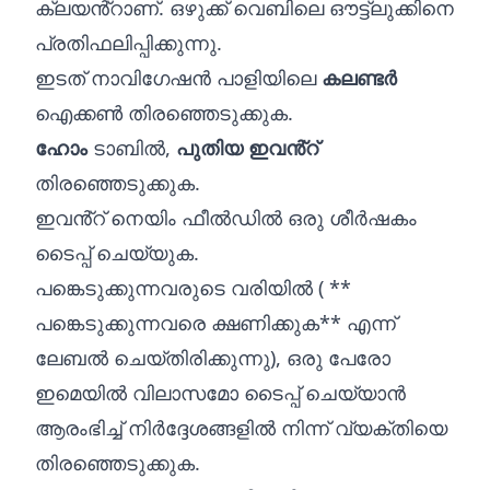
ക്ലയൻ്റാണ്. ഒഴുക്ക് വെബിലെ ഔട്ട്‌ലുക്കിനെ
പ്രതിഫലിപ്പിക്കുന്നു.
ഇടത് നാവിഗേഷൻ പാളിയിലെ
കലണ്ടർ
ഐക്കൺ തിരഞ്ഞെടുക്കുക.
ഹോം
ടാബിൽ,
പുതിയ ഇവൻ്റ്
തിരഞ്ഞെടുക്കുക.
ഇവൻ്റ് നെയിം ഫീൽഡിൽ ഒരു ശീർഷകം
ടൈപ്പ് ചെയ്യുക.
പങ്കെടുക്കുന്നവരുടെ വരിയിൽ ( **
പങ്കെടുക്കുന്നവരെ ക്ഷണിക്കുക** എന്ന്
ലേബൽ ചെയ്‌തിരിക്കുന്നു), ഒരു പേരോ
ഇമെയിൽ വിലാസമോ ടൈപ്പ് ചെയ്യാൻ
ആരംഭിച്ച് നിർദ്ദേശങ്ങളിൽ നിന്ന് വ്യക്തിയെ
തിരഞ്ഞെടുക്കുക.