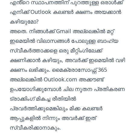
എൻ്റെ സ്ഥാപനത്തിന് പുറത്തുള്ള ഒരാൾക്ക്
എനിക്ക് Outlook കലണ്ടർ ക്ഷണം അയക്കാൻ
കഴിയുമോ?
അതെ. നിങ്ങൾക്ക് Gmail അല്ലെങ്കിൽ മറ്റ്
ഇമെയിൽ വിലാസങ്ങൾ പോലുള്ള ബാഹ്യ
സ്വീകർത്താക്കളെ ഒരു മീറ്റിംഗിലേക്ക്
ക്ഷണിക്കാൻ കഴിയും, അവർക്ക് ഇമെയിൽ വഴി
ക്ഷണം ലഭിക്കും. മൈക്രോസോഫ്റ്റ് 365
അല്ലെങ്കിൽ Outlook.com അക്കൗണ്ട്
ഉപയോഗിക്കുമ്പോൾ ചില നൂതന പ്രതികരണ
ട്രാക്കിംഗ് മികച്ച രീതിയിൽ
പ്രവർത്തിക്കുമെങ്കിലും മിക്ക കലണ്ടർ
ആപ്പുകളിൽ നിന്നും അവർക്ക് ഇത്
സ്വീകരിക്കാനാകും.