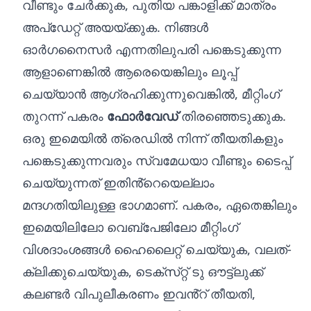
വീണ്ടും ചേർക്കുക, പുതിയ പങ്കാളിക്ക് മാത്രം
അപ്‌ഡേറ്റ് അയയ്‌ക്കുക. നിങ്ങൾ
ഓർഗനൈസർ എന്നതിലുപരി പങ്കെടുക്കുന്ന
ആളാണെങ്കിൽ ആരെയെങ്കിലും ലൂപ്പ്
ചെയ്യാൻ ആഗ്രഹിക്കുന്നുവെങ്കിൽ, മീറ്റിംഗ്
തുറന്ന് പകരം
ഫോർവേഡ്
തിരഞ്ഞെടുക്കുക.
ഒരു ഇമെയിൽ ത്രെഡിൽ നിന്ന് തീയതികളും
പങ്കെടുക്കുന്നവരും സ്വമേധയാ വീണ്ടും ടൈപ്പ്
ചെയ്യുന്നത് ഇതിൻ്റെയെല്ലാം
മന്ദഗതിയിലുള്ള ഭാഗമാണ്. പകരം, ഏതെങ്കിലും
ഇമെയിലിലോ വെബ്‌പേജിലോ മീറ്റിംഗ്
വിശദാംശങ്ങൾ ഹൈലൈറ്റ് ചെയ്യുക, വലത്-
ക്ലിക്കുചെയ്യുക,
ടെക്‌സ്‌റ്റ് ടു ഔട്ട്‌ലുക്ക്
കലണ്ടർ വിപുലീകരണം
ഇവൻ്റ് തീയതി,