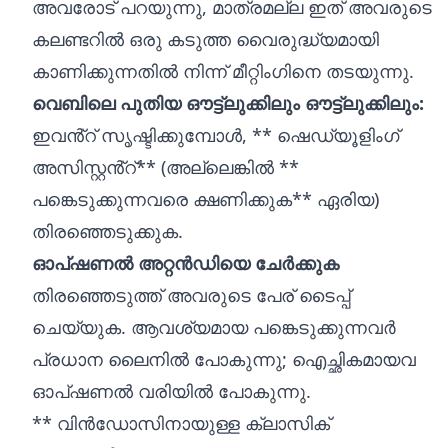
അവരോട് പറയുന്നു, മാത്രമല്ല ഇത് അവരുടെ
കലണ്ടറിൽ ഒരു കടുത്ത വൈരുദ്ധ്യമായി
കാണിക്കുന്നതിൽ നിന്ന് മീറ്റിംഗിനെ തടയുന്നു.
വെബിലെ പുതിയ ഔട്ട്‌ലുക്കിലും ഔട്ട്‌ലുക്കിലും:
ഇവൻ്റ് സൃഷ്ടിക്കുമ്പോൾ, ** ഷെഡ്യൂളിംഗ്
അസിസ്റ്റൻ്റ്** (അല്ലെങ്കിൽ **
പങ്കെടുക്കുന്നവരെ ക്ഷണിക്കുക** ഏരിയ)
തിരഞ്ഞെടുക്കുക.
ഓപ്ഷണൽ അറ്റൻഡിയെ ചേർക്കുക
തിരഞ്ഞെടുത്ത് അവരുടെ പേര് ടൈപ്പ്
ചെയ്യുക. ആവശ്യമായ പങ്കെടുക്കുന്നവർ
പ്രധാന ലൈനിൽ പോകുന്നു; ഐച്ഛികമായവ
ഓപ്ഷണൽ വരിയിൽ പോകുന്നു.
** വിൻഡോസിനായുള്ള ക്ലാസിക്