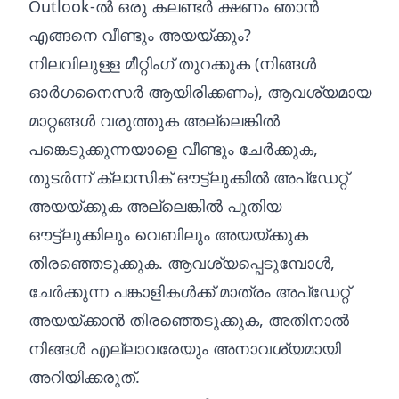
Outlook-ൽ ഒരു കലണ്ടർ ക്ഷണം ഞാൻ
എങ്ങനെ വീണ്ടും അയയ്ക്കും?
നിലവിലുള്ള മീറ്റിംഗ് തുറക്കുക (നിങ്ങൾ
ഓർഗനൈസർ ആയിരിക്കണം), ആവശ്യമായ
മാറ്റങ്ങൾ വരുത്തുക അല്ലെങ്കിൽ
പങ്കെടുക്കുന്നയാളെ വീണ്ടും ചേർക്കുക,
തുടർന്ന് ക്ലാസിക് ഔട്ട്ലുക്കിൽ അപ്ഡേറ്റ്
അയയ്ക്കുക അല്ലെങ്കിൽ പുതിയ
ഔട്ട്ലുക്കിലും വെബിലും അയയ്ക്കുക
തിരഞ്ഞെടുക്കുക. ആവശ്യപ്പെടുമ്പോൾ,
ചേർക്കുന്ന പങ്കാളികൾക്ക് മാത്രം അപ്‌ഡേറ്റ്
അയയ്‌ക്കാൻ തിരഞ്ഞെടുക്കുക, അതിനാൽ
നിങ്ങൾ എല്ലാവരേയും അനാവശ്യമായി
അറിയിക്കരുത്.