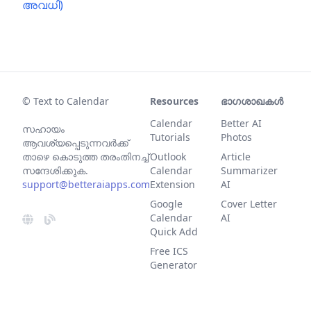
അവധി)
© Text to Calendar
Resources
ഭാഗശാഖകൾ
Calendar
Better AI
സഹായം
Tutorials
Photos
ആവശ്യപ്പെടുന്നവര്‍ക്ക്
താഴെ കൊടുത്ത തരംതിനച്ച്
Outlook
Article
സന്ദേശിക്കുക.
Calendar
Summarizer
support@betteraiapps.com
Extension
AI
Google
Cover Letter
Calendar
AI
Quick Add
Free ICS
Generator