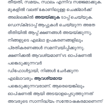
തീയതി, സമയം, സ്ഥലം എന്നിവ സജ്ജമാക്കുക.
മുകളിൽ വലത് കോണിലുള്ള ചെക്ക്മാർക്ക്
അല്ലെങ്കിൽ
അയയ്‌ക്കുക
ടാപ്പ് ചെയ്യുക.
ഡെസ്‌ക്‌ടോപ്പ് ആപ്പുകൾ ചെയ്യുന്ന അതേ
രീതിയിൽ ആപ്പ് ക്ഷണങ്ങൾ അയയ്‌ക്കുന്നു,
നിങ്ങളുടെ എല്ലാ ഉപകരണങ്ങളിലും
പ്രതികരണങ്ങൾ സമന്വയിപ്പിക്കുന്നു.
ക്ഷണിക്കൽ ആവശ്യമാണ് vs ഓപ്ഷണൽ
പങ്കെടുക്കുന്നവർ
ഡിഫോൾട്ടായി, നിങ്ങൾ ചേർക്കുന്ന
എല്ലാവരും
ആവശ്യമായ
പങ്കെടുക്കുന്നവരാണ്. ആരെയെങ്കിലും
ഓപ്‌ഷണൽ ആയി അടയാളപ്പെടുത്തുന്നത്
അവരുടെ സാന്നിദ്ധ്യം സന്തോഷകരമാണെന്ന്