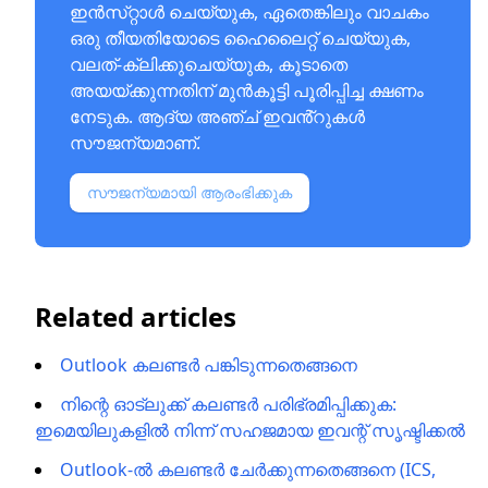
ഇൻസ്‌റ്റാൾ ചെയ്യുക, ഏതെങ്കിലും വാചകം
ഒരു തീയതിയോടെ ഹൈലൈറ്റ് ചെയ്യുക,
വലത്-ക്ലിക്കുചെയ്യുക, കൂടാതെ
അയയ്‌ക്കുന്നതിന് മുൻകൂട്ടി പൂരിപ്പിച്ച ക്ഷണം
നേടുക. ആദ്യ അഞ്ച് ഇവൻ്റുകൾ
സൗജന്യമാണ്.
സൗജന്യമായി ആരംഭിക്കുക
Related articles
Outlook കലണ്ടർ പങ്കിടുന്നതെങ്ങനെ
നിന്റെ ഓട്ലുക്ക് കലണ്ടര്‍ പരിഭ്രമിപ്പിക്കുക:
ഇമെയിലുകളില്‍ നിന്ന് സഹജമായ ഇവന്റ് സൃഷ്ടിക്കൽ
Outlook-ൽ കലണ്ടർ ചേർക്കുന്നതെങ്ങനെ (ICS,