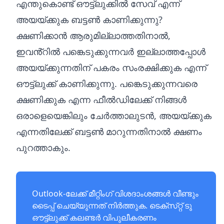
എന്തുകൊണ്ട് ഔട്ട്‌ലുക്കിൽ സേവ് എന്ന്
അയയ്‌ക്കുക ബട്ടൺ കാണിക്കുന്നു?
ക്ഷണിക്കാൻ ആരുമില്ലാത്തതിനാൽ,
ഇവൻ്റിൽ പങ്കെടുക്കുന്നവർ ഇല്ലാത്തപ്പോൾ
അയയ്‌ക്കുന്നതിന് പകരം സംരക്ഷിക്കുക എന്ന്
ഔട്ട്‌ലുക്ക് കാണിക്കുന്നു. പങ്കെടുക്കുന്നവരെ
ക്ഷണിക്കുക എന്ന ഫീൽഡിലേക്ക് നിങ്ങൾ
ഒരാളെയെങ്കിലും ചേർത്താലുടൻ, അയയ്‌ക്കുക
എന്നതിലേക്ക് ബട്ടൺ മാറുന്നതിനാൽ ക്ഷണം
പുറത്താകും.
Outlook-ലേക്ക് മീറ്റിംഗ് വിശദാംശങ്ങൾ വീണ്ടും
ടൈപ്പ് ചെയ്യുന്നത് നിർത്തുക.
ടെക്‌സ്‌റ്റ് ടു
ഔട്ട്‌ലുക്ക് കലണ്ടർ വിപുലീകരണം