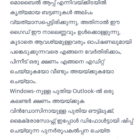
മൊബൈൽ ആപ്പ് എന്നിവയ്‌ക്കിടയിൽ
കൃത്യമായ ബട്ടണുകൾ അല്പം
വ്യത്യാസപ്പെട്ടിരിക്കുന്നു, അതിനാൽ ഈ
ഗൈഡ് ഈ നാലെണ്ണവും ഉൾക്കൊള്ളുന്നു,
കൂടാതെ ആവശ്യമുള്ളവരും ഓപ്ഷണലുമായി
പങ്കെടുക്കുന്നവരെ എങ്ങനെ വേർതിരിക്കാം,
പിന്നീട് ഒരു ക്ഷണം എങ്ങനെ എഡിറ്റ്
ചെയ്യുകയോ വീണ്ടും അയയ്ക്കുകയോ
ചെയ്യാം.
Windows-നുള്ള പുതിയ Outlook-ൽ ഒരു
കലണ്ടർ ക്ഷണം അയയ്ക്കുക
വിൻഡോസിനായുള്ള പുതിയ ഔട്ട്‌ലുക്ക്,
മൈക്രോസോഫ്റ്റ് ഇപ്പോൾ ഡിഫോൾട്ടായി ഷിപ്പ്
ചെയ്യുന്ന പുനർരൂപകൽപ്പന ചെയ്ത