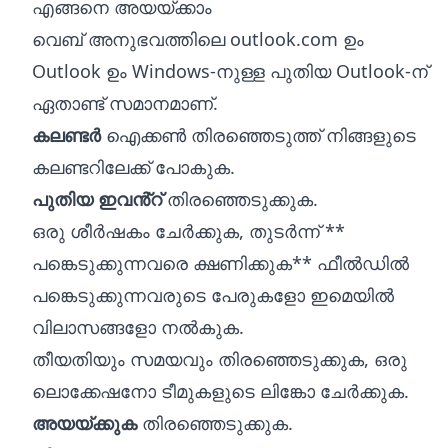
എങ്ങനെ അയയ്ക്കാം
വെബ് അനുഭവത്തിലെ outlook.com ഉം
Outlook ഉം Windows-നുള്ള പുതിയ Outlook-ന്
ഏതാണ്ട് സമാനമാണ്.
കലണ്ടർ
ഐക്കൺ തിരഞ്ഞെടുത്ത് നിങ്ങളുടെ
കലണ്ടറിലേക്ക് പോകുക.
പുതിയ ഇവൻ്റ്
തിരഞ്ഞെടുക്കുക.
ഒരു ശീർഷകം ചേർക്കുക, തുടർന്ന് **
പങ്കെടുക്കുന്നവരെ ക്ഷണിക്കുക** ഫീൽഡിൽ
പങ്കെടുക്കുന്നവരുടെ പേരുകളോ ഇമെയിൽ
വിലാസങ്ങളോ നൽകുക.
തീയതിയും സമയവും തിരഞ്ഞെടുക്കുക, ഒരു
ലൊക്കേഷനോ ടീമുകളുടെ ലിങ്കോ ചേർക്കുക.
അയയ്‌ക്കുക
തിരഞ്ഞെടുക്കുക.