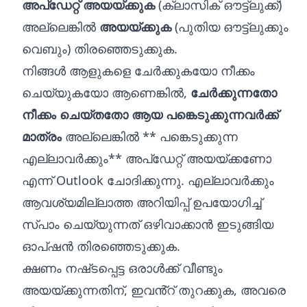
അപ്‌ഡേറ്റ് അയയ്‌ക്കുക
(ക്ലാസിക് ഔട്ട്‌ലുക്ക്)
അല്ലെങ്കിൽ
അയയ്‌ക്കുക
(പുതിയ ഔട്ട്‌ലുക്കും
വെബും) തിരഞ്ഞെടുക്കുക.
നിങ്ങൾ ആളുകളെ ചേർക്കുകയോ നീക്കം
ചെയ്യുകയോ ആണെങ്കിൽ,
ചേർക്കുന്നതോ
നീക്കം ചെയ്തതോ ആയ പങ്കെടുക്കുന്നവർക്ക്
മാത്രം
അല്ലെങ്കിൽ ** പങ്കെടുക്കുന്ന
എല്ലാവർക്കും** അപ്‌ഡേറ്റ് അയയ്‌ക്കണോ
എന്ന് Outlook ചോദിക്കുന്നു. എല്ലാവർക്കും
ആവശ്യമില്ലാത്ത അറിയിപ്പ് ഉപയോഗിച്ച്
സ്പാം ചെയ്യുന്നത് ഒഴിവാക്കാൻ ഇടുങ്ങിയ
ഓപ്ഷൻ തിരഞ്ഞെടുക്കുക.
ക്ഷണം നഷ്‌ടപ്പെട്ട ഒരാൾക്ക് വീണ്ടും
അയയ്‌ക്കുന്നതിന്, ഇവൻ്റ് തുറക്കുക, അവരെ