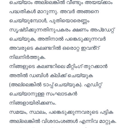
ചെയ്യാം അല്ലെങ്കിൽ വീണ്ടും അയയ്ക്കാം
പദ്ധതികൾ മാറുന്നു. അവർ അങ്ങനെ
ചെയ്യുമ്പോൾ, പുതിയൊരെണ്ണം
സൃഷ്‌ടിക്കുന്നതിനുപകരം ക്ഷണം അപ്‌ഡേറ്റ്
ചെയ്യുക, അതിനാൽ പങ്കെടുക്കുന്നവർ
അവരുടെ കലണ്ടറിൽ ഒരൊറ്റ ഇവൻ്റ്
നിലനിർത്തുക.
നിങ്ങളുടെ കലണ്ടറിലെ മീറ്റിംഗ് തുറക്കാൻ
അതിൽ ഡബിൾ ക്ലിക്ക് ചെയ്യുക
(അല്ലെങ്കിൽ ടാപ്പ് ചെയ്യുക). എഡിറ്റ്
ചെയ്യാനുള്ള സംഘാടകൻ
നിങ്ങളായിരിക്കണം.
സമയം, സ്ഥലം, പങ്കെടുക്കുന്നവരുടെ പട്ടിക
അല്ലെങ്കിൽ വിശദാംശങ്ങൾ എന്നിവ മാറ്റുക.