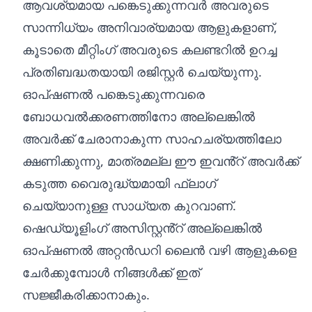
ആവശ്യമായ പങ്കെടുക്കുന്നവർ അവരുടെ
സാന്നിധ്യം അനിവാര്യമായ ആളുകളാണ്,
കൂടാതെ മീറ്റിംഗ് അവരുടെ കലണ്ടറിൽ ഉറച്ച
പ്രതിബദ്ധതയായി രജിസ്റ്റർ ചെയ്യുന്നു.
ഓപ്ഷണൽ പങ്കെടുക്കുന്നവരെ
ബോധവൽക്കരണത്തിനോ അല്ലെങ്കിൽ
അവർക്ക് ചേരാനാകുന്ന സാഹചര്യത്തിലോ
ക്ഷണിക്കുന്നു, മാത്രമല്ല ഈ ഇവൻ്റ് അവർക്ക്
കടുത്ത വൈരുദ്ധ്യമായി ഫ്ലാഗ്
ചെയ്യാനുള്ള സാധ്യത കുറവാണ്.
ഷെഡ്യൂളിംഗ് അസിസ്റ്റൻ്റ് അല്ലെങ്കിൽ
ഓപ്‌ഷണൽ അറ്റൻഡറി ലൈൻ വഴി ആളുകളെ
ചേർക്കുമ്പോൾ നിങ്ങൾക്ക് ഇത്
സജ്ജീകരിക്കാനാകും.