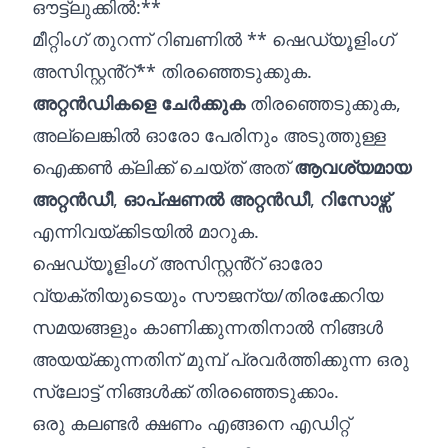
ഔട്ട്ലുക്കിൽ:**
മീറ്റിംഗ് തുറന്ന് റിബണിൽ ** ഷെഡ്യൂളിംഗ്
അസിസ്റ്റൻ്റ്** തിരഞ്ഞെടുക്കുക.
അറ്റൻഡികളെ ചേർക്കുക
തിരഞ്ഞെടുക്കുക,
അല്ലെങ്കിൽ ഓരോ പേരിനും അടുത്തുള്ള
ഐക്കൺ ക്ലിക്ക് ചെയ്ത് അത്
ആവശ്യമായ
അറ്റൻഡീ
,
ഓപ്ഷണൽ അറ്റൻഡീ
,
റിസോഴ്സ്
എന്നിവയ്ക്കിടയിൽ മാറുക.
ഷെഡ്യൂളിംഗ് അസിസ്റ്റൻ്റ് ഓരോ
വ്യക്തിയുടെയും സൗജന്യ/തിരക്കേറിയ
സമയങ്ങളും കാണിക്കുന്നതിനാൽ നിങ്ങൾ
അയയ്ക്കുന്നതിന് മുമ്പ് പ്രവർത്തിക്കുന്ന ഒരു
സ്ലോട്ട് നിങ്ങൾക്ക് തിരഞ്ഞെടുക്കാം.
ഒരു കലണ്ടർ ക്ഷണം എങ്ങനെ എഡിറ്റ്