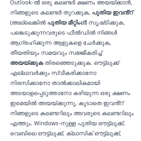
Outlook-ൽ ഒരു കലണ്ടർ ക്ഷണം അയയ്‌ക്കാൻ,
നിങ്ങളുടെ കലണ്ടർ തുറക്കുക,
പുതിയ ഇവൻ്റ്
(അല്ലെങ്കിൽ
പുതിയ മീറ്റിംഗ്
) സൃഷ്‌ടിക്കുക,
പങ്കെടുക്കുന്നവരുടെ ഫീൽഡിൽ നിങ്ങൾ
ആഗ്രഹിക്കുന്ന ആളുകളെ ചേർക്കുക,
തീയതിയും സമയവും സജ്ജീകരിച്ച്
അയയ്‌ക്കുക
തിരഞ്ഞെടുക്കുക. ഔട്ട്‌ലുക്ക്
എല്ലാവർക്കും സ്വീകരിക്കാനോ
നിരസിക്കാനോ താൽക്കാലികമായി
അടയാളപ്പെടുത്താനോ കഴിയുന്ന ഒരു ക്ഷണം
ഇമെയിൽ അയയ്‌ക്കുന്നു, കൂടാതെ ഇവൻ്റ്
നിങ്ങളുടെ കലണ്ടറിലും അവരുടെ കലണ്ടറിലും
എത്തും. Windows-നുള്ള പുതിയ ഔട്ട്‌ലുക്ക്,
വെബിലെ ഔട്ട്‌ലുക്ക്, ക്ലാസിക് ഔട്ട്‌ലുക്ക്,