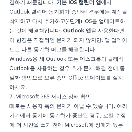
결하기 때문입니다.
기본 iOS 캘린더 앱
에서
Outlook 캘린더 동기화가 중단된 경우에는 계정을
삭제하고 다시 추가하고(4단계) iOS를 업데이트하
는 것이 해결책입니다.
Outlook 앱
을 사용한다면
이 변경은 직접적인 문제가 되지 않지만, 앱 업데이
트는 다른 동기화 버그를 해결합니다.
Windows용 새 Outlook 또는 데스크톱의 클래식
Outlook을 사용하는 경우 추가 문제 해결 전에 동
일한 방법으로 보류 중인 Office 업데이트를 설치
하세요.
7. Microsoft 365 서비스 상태 확인
때로는 사용자 측의 문제가 아닐 수 있습니다. 여러
기기에서 동시에 동기화가 중단된 경우, 로컬 수정
에 더 시간을 쓰기 전에 Microsoft에 장애가 있는