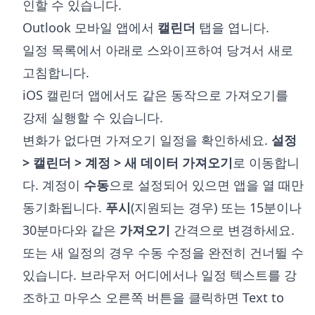
인할 수 있습니다.
Outlook 모바일 앱에서
캘린더
탭을 엽니다.
일정 목록에서 아래로 스와이프하여 당겨서 새로
고침합니다.
iOS 캘린더 앱에서도 같은 동작으로 가져오기를
강제 실행할 수 있습니다.
변화가 없다면 가져오기 일정을 확인하세요.
설정
> 캘린더 > 계정 > 새 데이터 가져오기
로 이동합니
다. 계정이
수동
으로 설정되어 있으면 앱을 열 때만
동기화됩니다.
푸시
(지원되는 경우) 또는 15분이나
30분마다와 같은
가져오기
간격으로 변경하세요.
또는 새 일정의 경우 수동 수정을 완전히 건너뛸 수
있습니다. 브라우저 어디에서나 일정 텍스트를 강
조하고 마우스 오른쪽 버튼을 클릭하면
Text to