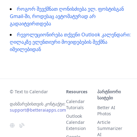
როგორ შევქმნათ ღონისძიება ელ. ფოსტისგან
Gmail-ში, როდესაც ავტომატურად არ
გადაიტვირთდება
რევოლუციონირება თქვენი Outlook კალენდარი:
ღილაკზე ელენთიური მოვიდებების შექმნა
იმეილებიდან
© Text to Calendar
Resources
პარტნიორი
საიტები
Calendar
დახმარებისთვის კონტაქტი:
Tutorials
Better AI
support@betteraiapps.com
Photos
Outlook
Calendar
Article
Extension
Summarizer
AI
Google