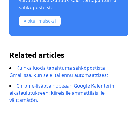
vaivattomasti Outlook-kalenteritapahtumia
sähköposteista.
Aloita ilmaiseksi
Related articles
Kuinka luoda tapahtuma sähköpostista
Gmailissa, kun se ei tallennu automaattisesti
Chrome-lisäosa nopeaan Google Kalenterin
aikataulutukseen: Kiireisille ammattilaisille
välttämätön.