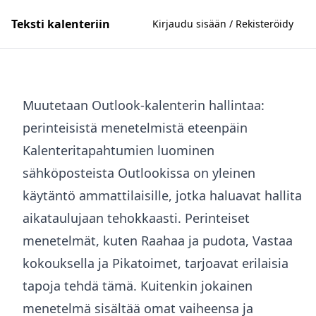
Teksti kalenteriin
Kirjaudu sisään / Rekisteröidy
Muutetaan Outlook-kalenterin hallintaa:
perinteisistä menetelmistä eteenpäin
Kalenteritapahtumien luominen
sähköposteista Outlookissa on yleinen
käytäntö ammattilaisille, jotka haluavat hallita
aikataulujaan tehokkaasti. Perinteiset
menetelmät, kuten Raahaa ja pudota, Vastaa
kokouksella ja Pikatoimet, tarjoavat erilaisia
tapoja tehdä tämä. Kuitenkin jokainen
menetelmä sisältää omat vaiheensa ja