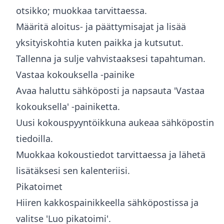
otsikko; muokkaa tarvittaessa.
Määritä aloitus- ja päättymisajat ja lisää
yksityiskohtia kuten paikka ja kutsutut.
Tallenna ja sulje vahvistaaksesi tapahtuman.
Vastaa kokouksella -painike
Avaa haluttu sähköposti ja napsauta 'Vastaa
kokouksella' -painiketta.
Uusi kokouspyyntöikkuna aukeaa sähköpostin
tiedoilla.
Muokkaa kokoustiedot tarvittaessa ja lähetä
lisätäksesi sen kalenteriisi.
Pikatoimet
Hiiren kakkospainikkeella sähköpostissa ja
valitse 'Luo pikatoimi'.