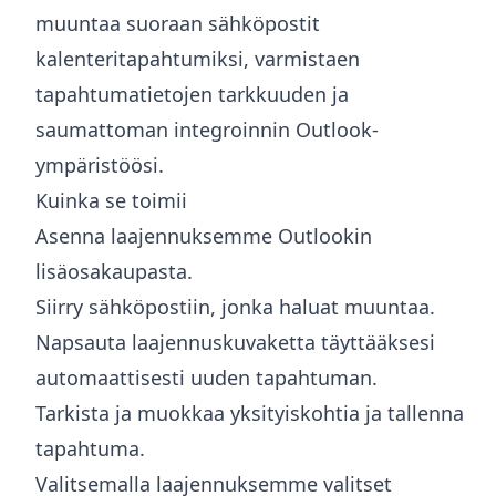
muuntaa suoraan sähköpostit
kalenteritapahtumiksi, varmistaen
tapahtumatietojen tarkkuuden ja
saumattoman integroinnin Outlook-
ympäristöösi.
Kuinka se toimii
Asenna laajennuksemme Outlookin
lisäosakaupasta.
Siirry sähköpostiin, jonka haluat muuntaa.
Napsauta laajennuskuvaketta täyttääksesi
automaattisesti uuden tapahtuman.
Tarkista ja muokkaa yksityiskohtia ja tallenna
tapahtuma.
Valitsemalla laajennuksemme valitset