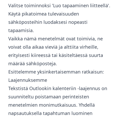
Valitse toiminnoksi 'Luo tapaaminen liitteellä'.
Käytä pikatoimea tulevaisuuden
sähköposteihin luodaksesi nopeasti
tapaamisia.
Vaikka nämä menetelmät ovat toimivia, ne
voivat olla aikaa vieviä ja alttiita virheille,
erityisesti kiireessä tai käsiteltäessä suurta
määrää sähköposteja.
Esittelemme yksinkertaisemman ratkaisun:
Laajennuksemme
Tekstistä Outlookin kalenteriin -laajennus on
suunniteltu poistamaan perinteisten
menetelmien monimutkaisuus. Yhdellä
napsautuksella tapahtuman luominen