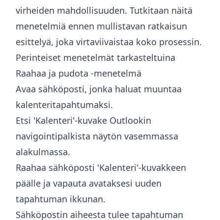
virheiden mahdollisuuden. Tutkitaan näitä
menetelmiä ennen mullistavan ratkaisun
esittelyä, joka virtaviivaistaa koko prosessin.
Perinteiset menetelmät tarkasteltuina
Raahaa ja pudota -menetelmä
Avaa sähköposti, jonka haluat muuntaa
kalenteritapahtumaksi.
Etsi 'Kalenteri'-kuvake Outlookin
navigointipalkista näytön vasemmassa
alakulmassa.
Raahaa sähköposti 'Kalenteri'-kuvakkeen
päälle ja vapauta avataksesi uuden
tapahtuman ikkunan.
Sähköpostin aiheesta tulee tapahtuman