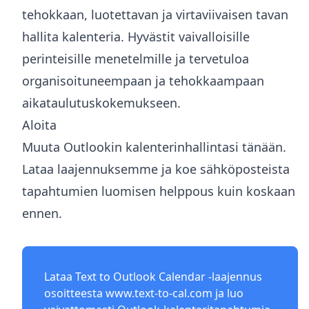
tehokkaan, luotettavan ja virtaviivaisen tavan
hallita kalenteria. Hyvästit vaivalloisille
perinteisille menetelmille ja tervetuloa
organisoituneempaan ja tehokkaampaan
aikataulutuskokemukseen.
Aloita
Muuta Outlookin kalenterinhallintasi tänään.
Lataa laajennuksemme ja koe sähköposteista
tapahtumien luomisen helppous kuin koskaan
ennen.
Lataa Text to Outlook Calendar -laajennus
osoitteesta
www.text-to-cal.com
ja luo