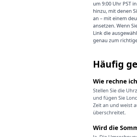
um 9:00 Uhr PST in
hinzu, mit denen Si
an – mit einem deu
ansetzen. Wenn Si
Link die ausgewählt
genau zum richtige
Häufig ge
Wie rechne ic
Stellen Sie die Uhr
und fügen Sie Lond
Zeit an und weist 
überschreitet.
Wird die Somm