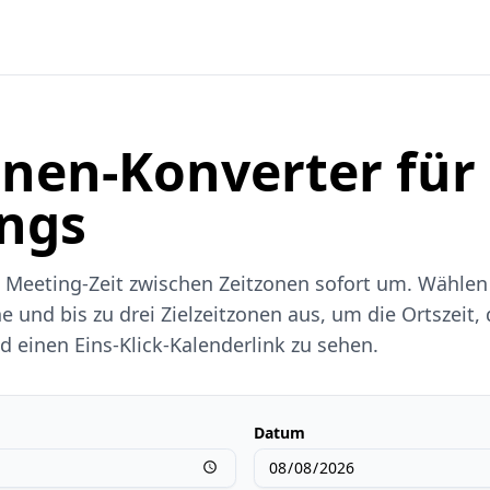
onen-Konverter für
ngs
 Meeting-Zeit zwischen Zeitzonen sofort um. Wählen 
e und bis zu drei Zielzeitzonen aus, um die Ortszeit,
 einen Eins-Klick-Kalenderlink zu sehen.
Datum