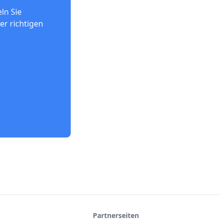
ln Sie
er richtigen
Partnerseiten