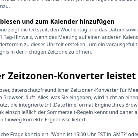
inzu.
ablesen und zum Kalender hinzufügen
zone zeigt die Ortszeit, den Wochentag und das Datum sowi
-1 Tag-Hinweis, wenn das Meeting auf einen anderen Kalende
ndertermin zu dieser Uhrzeit erstellen', um ein vorausgefüll
gnis in der richtigen Zeitzone zu öffnen.
r Zeitzonen-Konverter leistet
nloser, datenschutzfreundlicher Zeitzonen-Konverter für Mee
m Browser läuft. Alles, was Sie eingeben, wird nicht an eine
zt die integrierte Intl.DateTimeFormat-Engine Ihres Brows
k einschließlich der Sommerzeit-Regeln kennt und daher 
 hinweg korrekte Ergebnisse liefert.
ägliche Frage konzipiert: 'Wann ist 15:00 Uhr EST in GMT?' oder