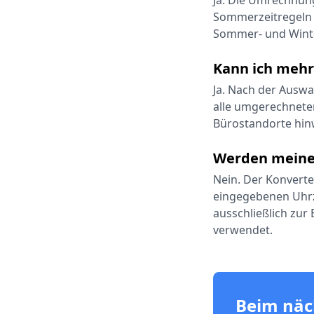
Ja. Die Umrechnung
Sommerzeitregeln 
Sommer- und Winte
Kann ich mehr 
Ja. Nach der Auswa
alle umgerechneten
Bürostandorte hin
Werden meine
Nein. Der Konverter
eingegebenen Uhrz
ausschließlich zur
verwendet.
Beim näc