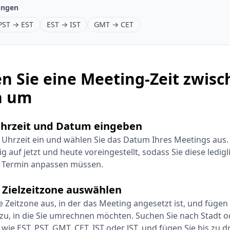
ungen
PST → EST
EST → IST
GMT → CET
n Sie eine Meeting-Zeit zwis
n um
hrzeit und Datum eingeben
 Uhrzeit ein und wählen Sie das Datum Ihres Meetings aus. 
 auf jetzt und heute voreingestellt, sodass Sie diese ledigl
 Termin anpassen müssen.
 Zielzeitzone auswählen
e Zeitzone aus, in der das Meeting angesetzt ist, und fügen
zu, in die Sie umrechnen möchten. Suchen Sie nach Stadt 
ie EST, PST, GMT, CET, IST oder JST, und fügen Sie bis zu dr