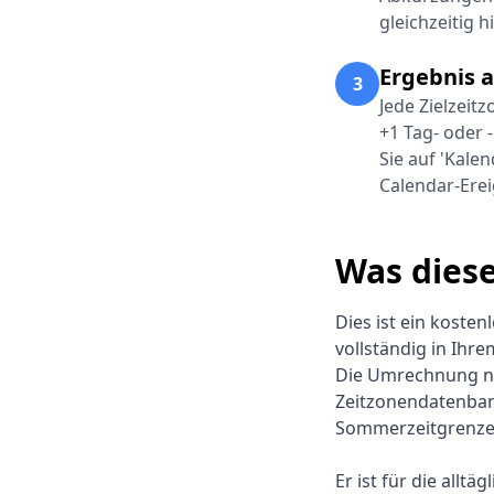
gleichzeitig h
Ergebnis 
3
Jede Zielzeit
+1 Tag- oder 
Sie auf 'Kale
Calendar-Erei
Was diese
Dies ist ein koste
vollständig in Ihre
Die Umrechnung nut
Zeitzonendatenban
Sommerzeitgrenzen
Er ist für die allt