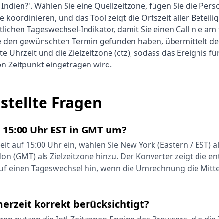
 Indien?'. Wählen Sie eine Quellzeitzone, fügen Sie die Per
e koordinieren, und das Tool zeigt die Ortszeit aller Betei
tlichen Tageswechsel-Indikator, damit Sie einen Call nie am
e den gewünschten Termin gefunden haben, übermittelt de
e Uhrzeit und die Zielzeitzone (ctz), sodass das Ereignis fü
n Zeitpunkt eingetragen wird.
stellte Fragen
h 15:00 Uhr EST in GMT um?
zeit auf 15:00 Uhr ein, wählen Sie New York (Eastern / EST) a
on (GMT) als Zielzeitzone hinzu. Der Konverter zeigt die 
auf einen Tageswechsel hin, wenn die Umrechnung die Mitt
erzeit korrekt berücksichtigt?