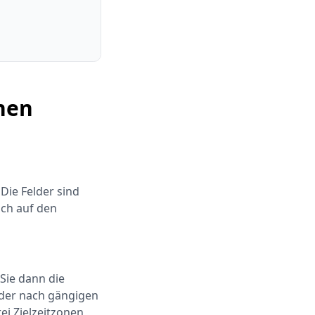
chen
Die Felder sind
ich auf den
 Sie dann die
oder nach gängigen
ei Zielzeitzonen