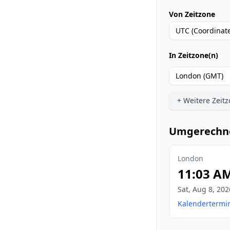
Von Zeitzone
UTC (Coordinate
In Zeitzone(n)
London (GMT)
+
Weitere Zeit
Umgerechne
London
11:03 A
Sat
,
Aug 8, 202
Kalendertermin