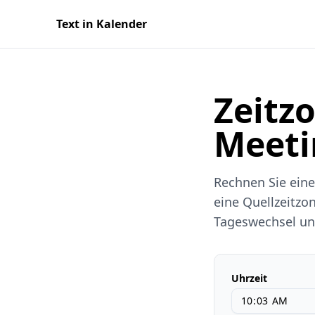
Text in Kalender
Zeitz
Meeti
Rechnen Sie eine
eine Quellzeitzon
Tageswechsel und
Uhrzeit