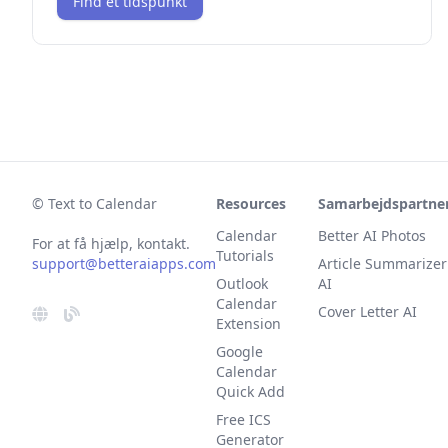
Find et tidspunkt
© Text to Calendar
Resources
Samarbejdspartne
Calendar
Better AI Photos
For at få hjælp, kontakt.
Tutorials
support@betteraiapps.com
Article Summarizer
Outlook
AI
Calendar
Cover Letter AI
Extension
Google
Calendar
Quick Add
Free ICS
Generator