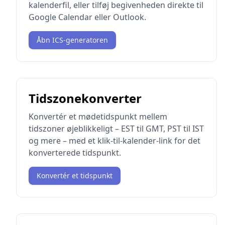
kalenderfil, eller tilføj begivenheden direkte til
Google Calendar eller Outlook.
Åbn ICS-generatoren
Tidszonekonverter
Konvertér et mødetidspunkt mellem
tidszoner øjeblikkeligt – EST til GMT, PST til IST
og mere – med et klik-til-kalender-link for det
konverterede tidspunkt.
Konvertér et tidspunkt