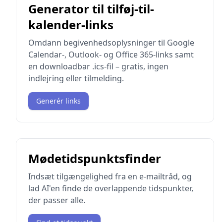
Generator til tilføj-til-
kalender-links
Omdann begivenhedsoplysninger til Google
Calendar-, Outlook- og Office 365-links samt
en downloadbar .ics-fil – gratis, ingen
indlejring eller tilmelding.
Generér links
Mødetidspunktsfinder
Indsæt tilgængelighed fra en e-mailtråd, og
lad AI'en finde de overlappende tidspunkter,
der passer alle.