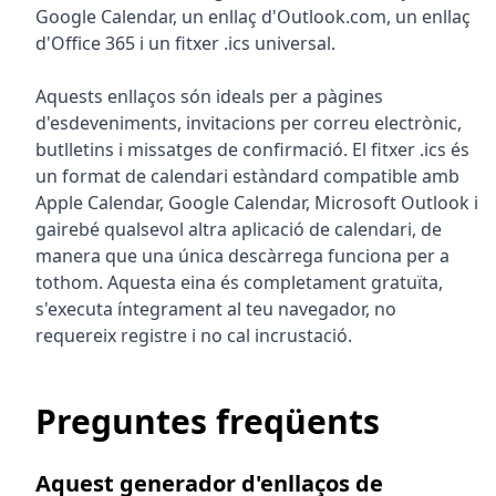
Google Calendar, un enllaç d'Outlook.com, un enllaç
d'Office 365 i un fitxer .ics universal.
Aquests enllaços són ideals per a pàgines
d'esdeveniments, invitacions per correu electrònic,
butlletins i missatges de confirmació. El fitxer .ics és
un format de calendari estàndard compatible amb
Apple Calendar, Google Calendar, Microsoft Outlook i
gairebé qualsevol altra aplicació de calendari, de
manera que una única descàrrega funciona per a
tothom. Aquesta eina és completament gratuïta,
s'executa íntegrament al teu navegador, no
requereix registre i no cal incrustació.
Preguntes freqüents
Aquest generador d'enllaços de