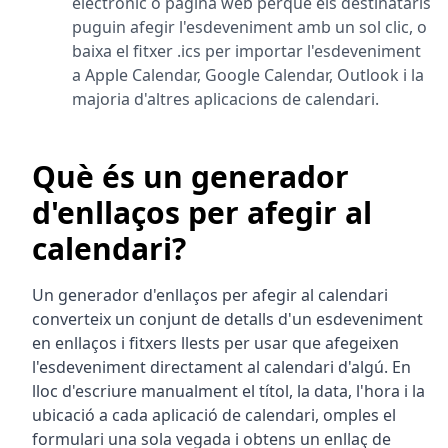
electrònic o pàgina web perquè els destinataris
puguin afegir l'esdeveniment amb un sol clic, o
baixa el fitxer .ics per importar l'esdeveniment
a Apple Calendar, Google Calendar, Outlook i la
majoria d'altres aplicacions de calendari.
Què és un generador
d'enllaços per afegir al
calendari?
Un generador d'enllaços per afegir al calendari
converteix un conjunt de detalls d'un esdeveniment
en enllaços i fitxers llests per usar que afegeixen
l'esdeveniment directament al calendari d'algú. En
lloc d'escriure manualment el títol, la data, l'hora i la
ubicació a cada aplicació de calendari, omples el
formulari una sola vegada i obtens un enllaç de