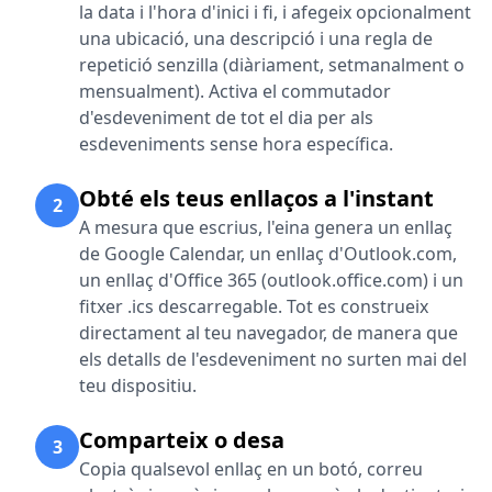
la data i l'hora d'inici i fi, i afegeix opcionalment
una ubicació, una descripció i una regla de
repetició senzilla (diàriament, setmanalment o
mensualment). Activa el commutador
d'esdeveniment de tot el dia per als
esdeveniments sense hora específica.
Obté els teus enllaços a l'instant
2
A mesura que escrius, l'eina genera un enllaç
de Google Calendar, un enllaç d'Outlook.com,
un enllaç d'Office 365 (outlook.office.com) i un
fitxer .ics descarregable. Tot es construeix
directament al teu navegador, de manera que
els detalls de l'esdeveniment no surten mai del
teu dispositiu.
Comparteix o desa
3
Copia qualsevol enllaç en un botó, correu