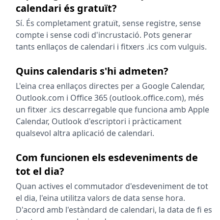
calendari és gratuït?
Sí. És completament gratuït, sense registre, sense
compte i sense codi d'incrustació. Pots generar
tants enllaços de calendari i fitxers .ics com vulguis.
Quins calendaris s'hi admeten?
L'eina crea enllaços directes per a Google Calendar,
Outlook.com i Office 365 (outlook.office.com), més
un fitxer .ics descarregable que funciona amb Apple
Calendar, Outlook d'escriptori i pràcticament
qualsevol altra aplicació de calendari.
Com funcionen els esdeveniments de
tot el dia?
Quan actives el commutador d'esdeveniment de tot
el dia, l'eina utilitza valors de data sense hora.
D'acord amb l'estàndard de calendari, la data de fi es