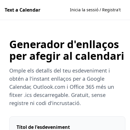
Text a Calendar
Inicia la sessió / Registra't
Generador d'enllaços
per afegir al calendari
Omple els detalls del teu esdeveniment i
obtén a l'instant enllaços per a Google
Calendar, Outlook.com i Office 365 més un
fitxer .ics descarregable. Gratuït, sense
registre ni codi d'incrustació.
Títol de l'esdeveniment