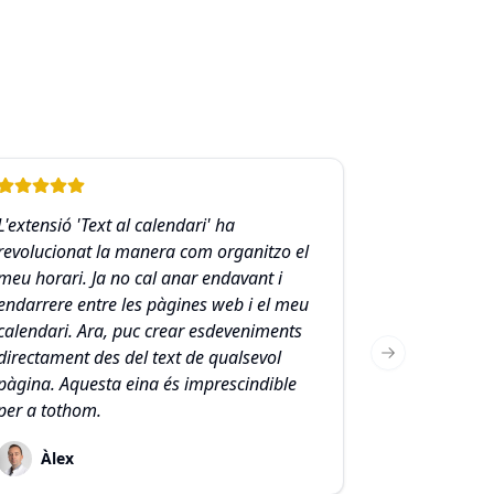
L'extensió 'Text al calendari' ha
revolucionat la manera com organitzo el
meu horari. Ja no cal anar endavant i
endarrere entre les pàgines web i el meu
calendari. Ara, puc crear esdeveniments
directament des del text de qualsevol
Next slide
pàgina. Aquesta eina és imprescindible
per a tothom.
Àlex