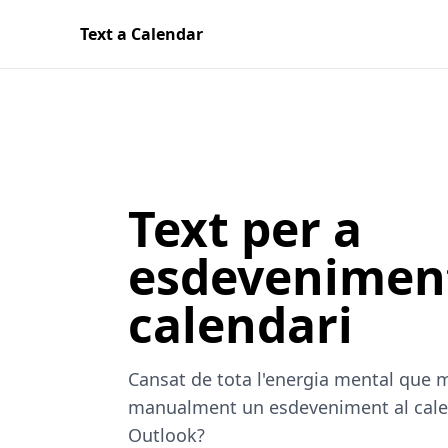
Text a Calendar
Text per a
esdeveniment
calendari
Cansat de tota l'energia mental que 
manualment un esdeveniment al cale
Outlook?