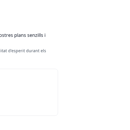
stres plans senzills i
itat d'esperit durant els