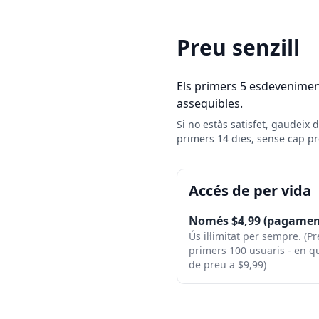
Preu senzill
Els primers 5 esdeveniment
assequibles.
Si no estàs satisfet, gaudeix 
primers 14 dies, sense cap p
Accés de per vida
Només $4,99 (pagamen
Ús il·limitat per sempre. (
primers 100 usuaris - en 
de preu a $9,99)