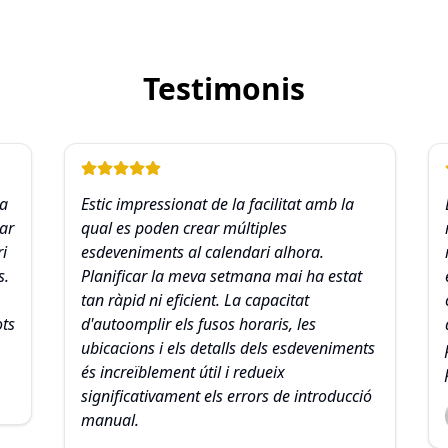
Testimonis
la
Estic impressionat de la facilitat amb la
ear
qual es poden crear múltiples
i
esdeveniments al calendari alhora.
s.
Planificar la meva setmana mai ha estat
tan ràpid ni eficient. La capacitat
ots
d'autoomplir els fusos horaris, les
ubicacions i els detalls dels esdeveniments
és increïblement útil i redueix
significativament els errors de introducció
manual.