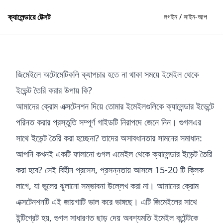
ক্যালেন্ডারে টেক্সট
লগইন / সাইন-আপ
জিমেইলে অটোমেটিকলি ক্যাপচার হতে না থাকা সময়ে ইমেইল থেকে
ইভেন্ট তৈরি করার উপায় কি?
আমাদের ক্রোম এক্সটেনশন দিয়ে তোমার ইমেইলগুলিকে ক্যালেন্ডার ইভেন্টে
পরিনত করার প্রস্তুতি সম্পূর্ণ গাইডটি নিরাপদে জেনে নিন। গুগলএর
সাথে ইভেন্ট তৈরি করা হচ্ছেনা? তাদের অসাবধানতার সামনের সমাধান:
আপনি কখনই একটি ফালানো গুগল এমেইল থেকে ক্যালেন্ডার ইভেন্ট তৈরি
করা হবে? সেই বিহীন প্রসেস, প্রসন্নতায় আসলে 15-20 টি ক্লিক
লাগে, যা ভুলের ঝুলানো সম্ভাবনা উল্লেখ করা না। আমাদের ক্রোম
এক্সটেনশনটি এই জায়গাটি ভাল করে ভাঙ্গছে। এটি জিমেইলের সাথে
ইন্টিগ্রেট হয়, গুগল সাধারণত ছাড় দেয় অবশ্যমতি ইমেইল কন্টেন্টকে