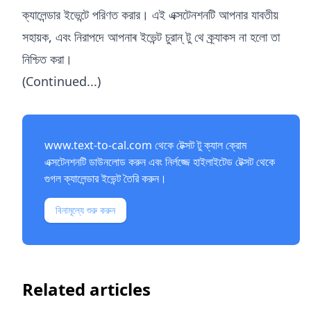
ক্যালেন্ডার ইভেন্টে পরিণত করার। এই এক্সটেনশনটি আপনার যাবতীয়
সহায়ক, এবং নিরাপদে আপনাৰ ইভেন্ট চুরান্ টু থে ক্র্যাকস না হলো তা
নিশ্চিত করা।
(Continued...)
www.text-to-cal.com
থেকে টেক্সট টু ক্যাল ক্রোম
এক্সটেনশনটি ডাউনলোড করুন এবং নির্লজ্জে হাইলাইটেড টেক্সট থেকে
গুগল ক্যালেন্ডার ইভেন্ট তৈরি করুন।
বিনামূল্যে শুরু করুন
Related articles