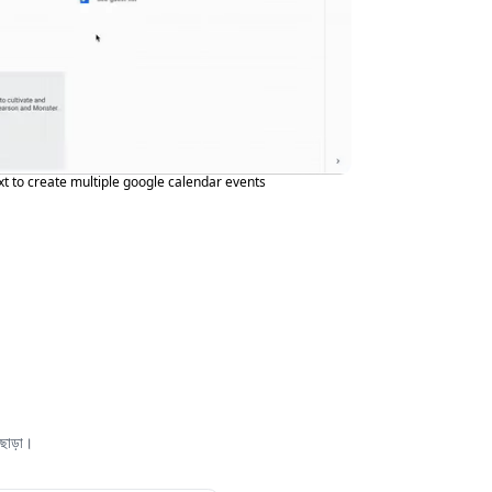
xt to create multiple google calendar events
ছাড়া।