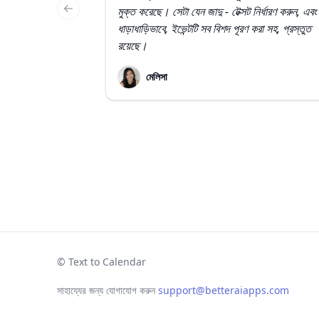
মুক্ত করেছে। সেটা যেন জাদু - টেক্সট নির্ধারণ করুন, এবং
Previous slide
ধাড়াধাড়িভাবে, ইভেন্টটি সব বিশদ পূরণ করা সহ, প্রস্তুত
রয়েছে।
মেলিসা
© Text to Calendar
সাহায্যের জন্য যোগাযোগ করুন
support@betteraiapps.com