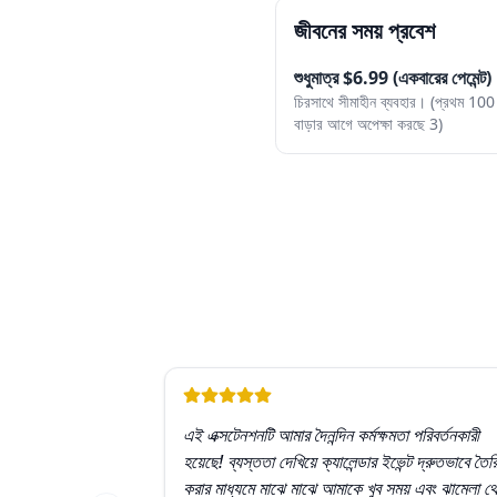
জীবনের সময় প্রবেশ
শুধুমাত্র $6.99 (একবারের পেমেন্ট)
চিরসাথে সীমাহীন ব্যবহার। (প্রথম 100 ব
বাড়ার আগে অপেক্ষা করছে 3)
এই এক্সটেনশনটি আমার দৈনন্দিন কর্মক্ষমতা পরিবর্তনকারী
হয়েছে! ব্যস্ততা দেখিয়ে ক্যালেন্ডার ইভেন্ট দ্রুতভাবে তৈর
করার মাধ্যমে মাঝে মাঝে আমাকে খুব সময় এবং ঝামেলা থ