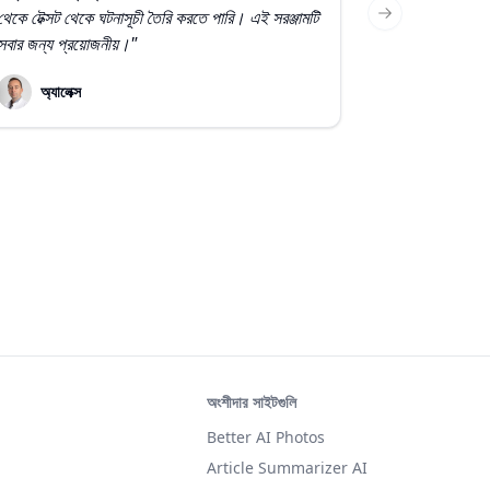
থেকে টেক্সট থেকে ঘটনাসূচী তৈরি করতে পারি। এই সরঞ্জামটি
Next slide
সবার জন্য প্রয়োজনীয়।"
অ্যালেক্স
অংশীদার সাইটগুলি
Better AI Photos
Article Summarizer AI