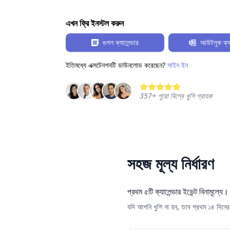
এখন ফ্রি ইনস্টল করুন
গুগল ক্যালেন্ডার
আউটলুক ক্যা
ইতিমধ্যে এক্সটেনশনটি ডাউনলোড করেছেন?
সাইন ইন
357
+
পুরো বিশ্বে খুশি গ্রাহক
সহজ মূল্য নির্ধারণ
প্রথম ৫টি ক্যালেন্ডার ইভেন্ট বিনামূল
যদি আপনি খুশি না হন, তবে প্রথম ১৪ দিনে