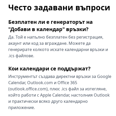
Често задавани въпроси
Безплатен ли е генераторът на
"Добави в календар" връзки?
Да. Той е напълно безплатен без регистрация,
акаунт или код за вграждане. Можете да
генерирате колкото искате календарни връзки и
.ics файлове.
Кои календари се поддържат?
Инструментът създава директни връзки за Google
Calendar, Outlook.com и Office 365
(outlook.office.com), плюс .ics файл за изтегляне,
който работи с Apple Calendar, настолния Outlook
и практически всяко друго календарно
приложение.