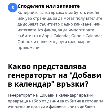
Споделете или запазете
3
Копирайте всяка връзка към бутон, имейл
или уеб страница, за да могат получателите
да добавят събитието с едно кликване, или
изтеглете .ics файла, за да импортирате
събитието в Apple Calendar, Google Calendar,
Outlook и повечето други календарни
приложения.
Какво представлява
генераторът на "Добави
в календар" връзки?
Генераторът на "Добави в календар" връзки
превръща набор от данни за събитие в готови за
използване връзки и файлове, които добавят