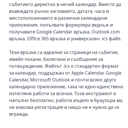
събитието директно в нечий календар. Вместо да
въвеждате ръчно заглавието, датата, часа и
местоположението в различни календарни
приложения, попълвате формуляра веднъж и
получавате Google Calendar връзка, Outlook.com
връзка, Office 365 връзка и универсален .ics файл.
Тези връзки са идеални за страници на събития,
имейл покани, бюлетини и съобщения за
потвърждение. Файлът .ics е стандартен формат
за календар, поддържан от Apple Calendar, Google
Calendar, Microsoft Outlook и почти всяко друго
календарно приложение, така че едно-единствено
изтегляне работи за всички. Този инструмент е
напълно безплатен, работи изцяло в браузъра ви,
не изисква регистрация и нищо не е нужно да се
вгражда.