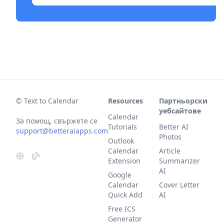
© Text to Calendar
Resources
Партньорски
уебсайтове
Calendar
За помощ, свържете се
Tutorials
Better AI
support@betteraiapps.com
Photos
Outlook
Calendar
Article
Extension
Summarizer
AI
Google
Calendar
Cover Letter
Quick Add
AI
Free ICS
Generator