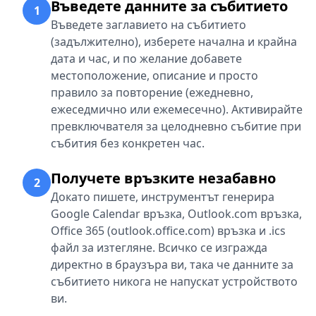
Въведете данните за събитието
1
Въведете заглавието на събитието
(задължително), изберете начална и крайна
дата и час, и по желание добавете
местоположение, описание и просто
правило за повторение (ежедневно,
ежеседмично или ежемесечно). Активирайте
превключвателя за целодневно събитие при
събития без конкретен час.
Получете връзките незабавно
2
Докато пишете, инструментът генерира
Google Calendar връзка, Outlook.com връзка,
Office 365 (outlook.office.com) връзка и .ics
файл за изтегляне. Всичко се изгражда
директно в браузъра ви, така че данните за
събитието никога не напускат устройството
ви.