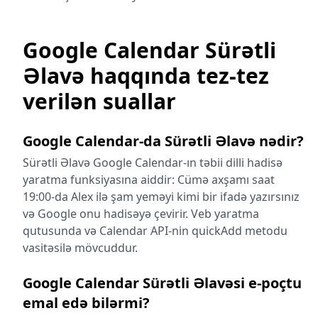
Google Calendar Sürətli
Əlavə haqqında tez-tez
verilən suallar
Google Calendar-da Sürətli Əlavə nədir?
Sürətli Əlavə Google Calendar-ın təbii dilli hadisə
yaratma funksiyasına aiddir: Cümə axşamı saat
19:00-da Alex ilə şam yeməyi kimi bir ifadə yazırsınız
və Google onu hadisəyə çevirir. Veb yaratma
qutusunda və Calendar API-nin quickAdd metodu
vasitəsilə mövcuddur.
Google Calendar Sürətli Əlavəsi e-poçtu
emal edə bilərmi?