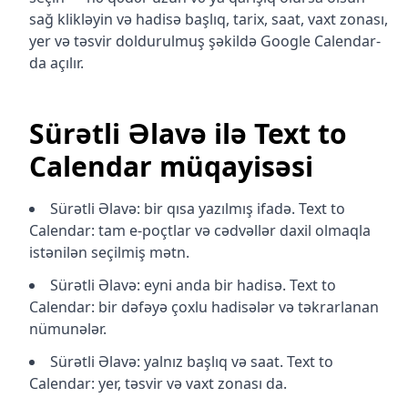
sağ klikləyin və hadisə başlıq, tarix, saat, vaxt zonası,
yer və təsvir doldurulmuş şəkildə Google Calendar-
da açılır.
Sürətli Əlavə ilə Text to
Calendar müqayisəsi
Sürətli Əlavə: bir qısa yazılmış ifadə. Text to
Calendar: tam e-poçtlar və cədvəllər daxil olmaqla
istənilən seçilmiş mətn.
Sürətli Əlavə: eyni anda bir hadisə. Text to
Calendar: bir dəfəyə çoxlu hadisələr və təkrarlanan
nümunələr.
Sürətli Əlavə: yalnız başlıq və saat. Text to
Calendar: yer, təsvir və vaxt zonası da.