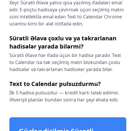
Xeyr. Sürətli Əlavə yalnız qısa yazılmış ifadələri emal
edir. E-poçtu hadisəyə çevirmək üçün seçilmiş mətni
süni intellektlə emal edən Text to Calendar Chrome
uzantısı kimi bir alət istifadə edin.
Sürətli Əlavə çoxlu və ya təkrarlanan
hadisələr yarada bilərmi?
Sürətli Əlavə hər ifadə üçün bir hadisə yaradır. Text
to Calendar isə tək seçilmiş mətn blokundan çoxlu
hadisələr və təkrarlanan hadisələr yarada bilər.
Text to Calendar pulsuzdurmu?
İlk 5 hadisə pulsuzdur — kredit kartı tələb edilmir.
Əlverişli planlar bundan sonra hər şeyi əhatə edir.