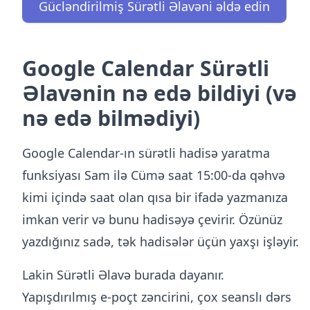
Gücləndirilmiş Sürətli Əlavəni əldə edin
Google Calendar Sürətli
Əlavənin nə edə bildiyi (və
nə edə bilmədiyi)
Google Calendar-ın sürətli hadisə yaratma
funksiyası Sam ilə Cümə saat 15:00-da qəhvə
kimi içində saat olan qısa bir ifadə yazmanıza
imkan verir və bunu hadisəyə çevirir. Özünüz
yazdığınız sadə, tək hadisələr üçün yaxşı işləyir.
Lakin Sürətli Əlavə burada dayanır.
Yapışdırılmış e-poçt zəncirini, çox seanslı dərs