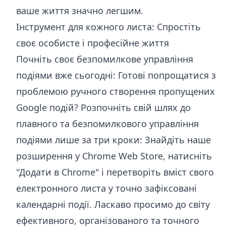
ваше життя значно легшим.
Інструмент для кожного листа: Спростіть
своє особисте і професійне життя
Почніть своє безпомилкове управління
подіями вже сьогодні: Готові попрощатися з
проблемою ручного створення пропущених
Google подій? Розпочніть свій шлях до
плавного та безпомилкового управління
подіями лише за три кроки: Знайдіть наше
розширення у Chrome Web Store, натисніть
"Додати в Chrome" і перетворіть вміст свого
електронного листа у точно зафіксовані
календарні події. Ласкаво просимо до світу
ефективного, організованого та точного