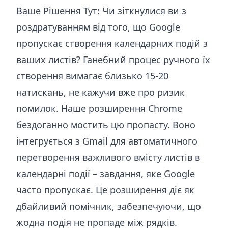
Ваше Рішення Тут: Чи зіткнулися ви з
роздратуванням від того, що Google
пропускає створення календарних подій з
ваших листів? Ганебний процес ручного їх
створення вимагає близько 15-20
натискань, не кажучи вже про ризик
помилок. Наше розширення Chrome
бездоганно мостить цю пропасту. Воно
інтегрується з Gmail для автоматичного
перетворення важливого вмісту листів в
календарні події – завдання, яке Google
часто пропускає. Це розширення діє як
дбайливий помічник, забезпечуючи, що
жодна подія не пропаде між рядків.