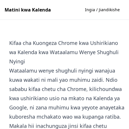
Matini kwa Kalenda
Ingia / Jiandikishe
Kifaa cha Kuongeza Chrome kwa Ushirikiano
wa Kalenda kwa Wataalamu Wenye Shughuli
Nyingi
Wataalamu wenye shughuli nyingi wanajua
kuwa wakati ni mali yao muhimu zaidi. Ndio
sababu kifaa chetu cha Chrome, kilichoundwa
kwa ushirikiano usio na mkato na Kalenda ya
Google, ni zana muhimu kwa yeyote anayetaka
kuboresha mchakato wao wa kupanga ratiba.
Makala hii inachunguza jinsi kifaa chetu