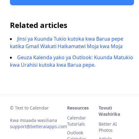
Related articles
Jinsi ya Kuunda Tukio kutoka kwa Barua pepe
katika Gmail Wakati Haikamatwi Moja kwa Moja
Geuza Kalenda yako ya Outlook: Kuunda Matukio
kwa Urahisi kutoka kwa Barua pepe.
© Text to Calendar
Resources
Tovuti
Washirika
Calendar
Kwa msaada wasiliana
Tutorials
Better AI
support@betteraiapps.com
Photos
Outlook
Calendar
Article