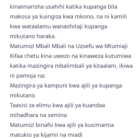
kinaimarisha usahihi katika kupanga bila
makosa ya kuingiza kwa mkono, na ni kamili
kwa wataalamu wanaohitaji kupanga
mikutano haraka.
Matumizi Mbali Mbali na Uzoefu wa Mtumiaji
Kifaa chetu kina uwezo na kinaweza kutumiwa
katika mazingira mbalimbali ya kitaalam, ikiwa
ni pamoja na:
Mazingira ya kampuni kwa ajili ya kupanga
mikutano
Taasisi za elimu kwa ajili ya kuandaa
mihadhara na semina
Matumizi binafsi kwa ajili ya kusimamia
matukio ya kijamii na miadi