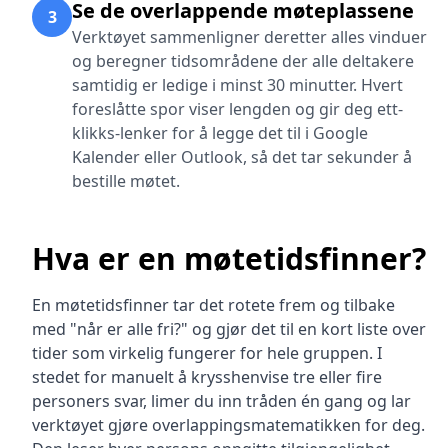
Se de overlappende møteplassene
3
Verktøyet sammenligner deretter alles vinduer
og beregner tidsområdene der alle deltakere
samtidig er ledige i minst 30 minutter. Hvert
foreslåtte spor viser lengden og gir deg ett-
klikks-lenker for å legge det til i Google
Kalender eller Outlook, så det tar sekunder å
bestille møtet.
Hva er en møtetidsfinner?
En møtetidsfinner tar det rotete frem og tilbake
med "når er alle fri?" og gjør det til en kort liste over
tider som virkelig fungerer for hele gruppen. I
stedet for manuelt å krysshenvise tre eller fire
personers svar, limer du inn tråden én gang og lar
verktøyet gjøre overlappingsmatematikken for deg.