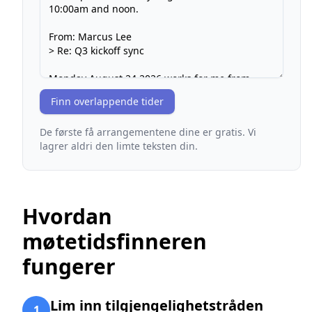
Finn overlappende tider
De første få arrangementene dine er gratis. Vi
lagrer aldri den limte teksten din.
Hvordan
møtetidsfinneren
fungerer
Lim inn tilgjengelighetstråden
1