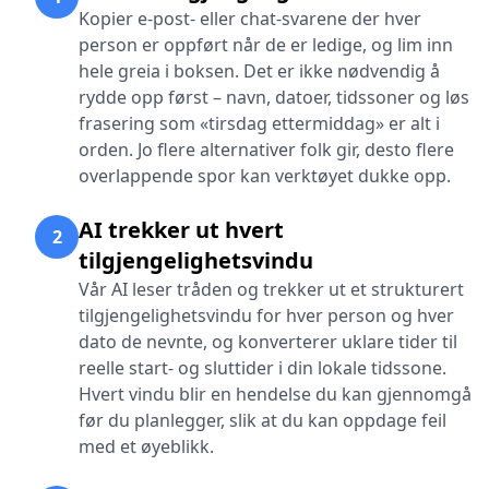
Kopier e-post- eller chat-svarene der hver
person er oppført når de er ledige, og lim inn
hele greia i boksen. Det er ikke nødvendig å
rydde opp først – navn, datoer, tidssoner og løs
frasering som «tirsdag ettermiddag» er alt i
orden. Jo flere alternativer folk gir, desto flere
overlappende spor kan verktøyet dukke opp.
AI trekker ut hvert
2
tilgjengelighetsvindu
Vår AI leser tråden og trekker ut et strukturert
tilgjengelighetsvindu for hver person og hver
dato de nevnte, og konverterer uklare tider til
reelle start- og sluttider i din lokale tidssone.
Hvert vindu blir en hendelse du kan gjennomgå
før du planlegger, slik at du kan oppdage feil
med et øyeblikk.