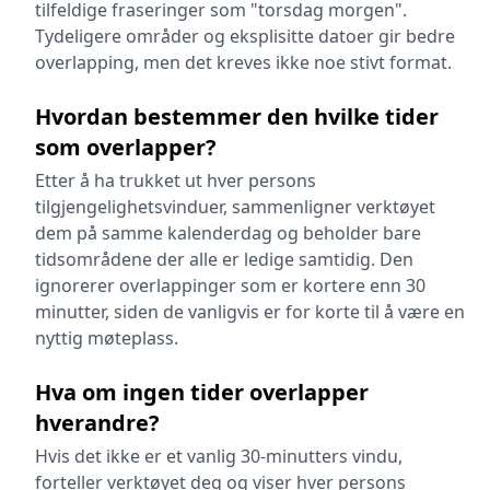
tilfeldige fraseringer som "torsdag morgen".
Tydeligere områder og eksplisitte datoer gir bedre
overlapping, men det kreves ikke noe stivt format.
Hvordan bestemmer den hvilke tider
som overlapper?
Etter å ha trukket ut hver persons
tilgjengelighetsvinduer, sammenligner verktøyet
dem på samme kalenderdag og beholder bare
tidsområdene der alle er ledige samtidig. Den
ignorerer overlappinger som er kortere enn 30
minutter, siden de vanligvis er for korte til å være en
nyttig møteplass.
Hva om ingen tider overlapper
hverandre?
Hvis det ikke er et vanlig 30-minutters vindu,
forteller verktøyet deg og viser hver persons