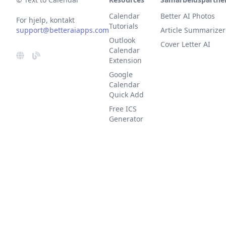
Calendar
Better AI Photos
For hjelp, kontakt
Tutorials
support@betteraiapps.com
Article Summarizer
Outlook
Cover Letter AI
Calendar
Extension
Google
Calendar
Quick Add
Free ICS
Generator