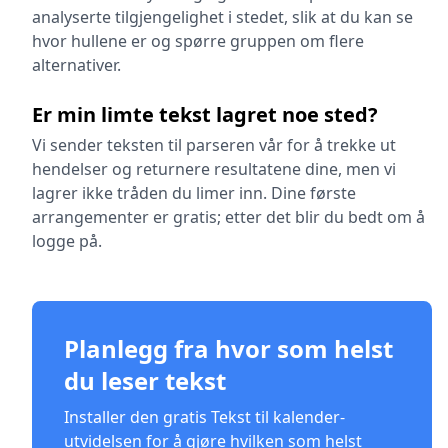
analyserte tilgjengelighet i stedet, slik at du kan se
hvor hullene er og spørre gruppen om flere
alternativer.
Er min limte tekst lagret noe sted?
Vi sender teksten til parseren vår for å trekke ut
hendelser og returnere resultatene dine, men vi
lagrer ikke tråden du limer inn. Dine første
arrangementer er gratis; etter det blir du bedt om å
logge på.
Planlegg fra hvor som helst
du leser tekst
Installer den gratis Tekst til kalender-
utvidelsen for å gjøre hvilken som helst