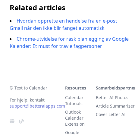
Related articles
Hvordan opprette en hendelse fra en e-post i
Gmail når den ikke blir fanget automatisk
Chrome-utvidelse for rask planlegging av Google
Kalender: Et must for travle fagpersoner
© Text to Calendar
Resources
Samarbeidspartner
Calendar
Better AI Photos
For hjelp, kontakt
Tutorials
support@betteraiapps.com
Article Summarizer
Outlook
Cover Letter AI
Calendar
Extension
Google