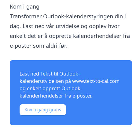
Kom i gang
Transformer Outlook-kalenderstyringen din i
dag. Last ned vår utvidelse og opplev hvor
enkelt det er å opprette kalenderhendelser fra
e-poster som aldri før.
Last ned Tekst til Outlook-
kalenderutvidelsen på
www.text-to-cal.com
og enkelt opprett Outlook-
kalenderhendelser fra e-poster.
Kom i gang gratis