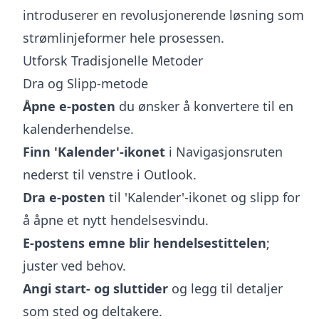
introduserer en revolusjonerende løsning som
strømlinjeformer hele prosessen.
Utforsk Tradisjonelle Metoder
Dra og Slipp-metode
Åpne e-posten
du ønsker å konvertere til en
kalenderhendelse.
Finn 'Kalender'-ikonet
i Navigasjonsruten
nederst til venstre i Outlook.
Dra e-posten
til 'Kalender'-ikonet og slipp for
å åpne et nytt hendelsesvindu.
E-postens emne blir hendelsestittelen
;
juster ved behov.
Angi start- og sluttider
og legg til detaljer
som sted og deltakere.