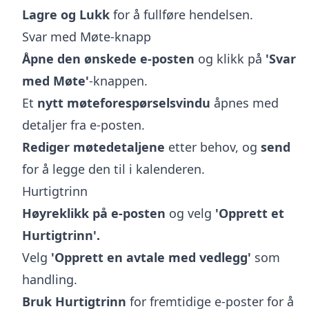
Lagre og Lukk
for å fullføre hendelsen.
Svar med Møte-knapp
Åpne den ønskede e-posten
og klikk på
'Svar
med Møte'
-knappen.
Et
nytt møteforespørselsvindu
åpnes med
detaljer fra e-posten.
Rediger møtedetaljene
etter behov, og
send
for å legge den til i kalenderen.
Hurtigtrinn
Høyreklikk på e-posten
og velg
'Opprett et
Hurtigtrinn'.
Velg
'Opprett en avtale med vedlegg'
som
handling.
Bruk Hurtigtrinn
for fremtidige e-poster for å