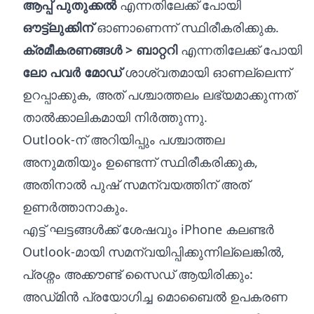
ആപ്പ് പുതുക്കൽ
എന്നതിലേക്ക് പോയി
ഔട്ട്‌ലുക്കിന്
ഓണാണെന്ന് സ്ഥിരീകരിക്കുക.
ക്രമീകരണങ്ങൾ > ബാറ്ററി
എന്നതിലേക്ക് പോയി
ലോ പവർ മോഡ്
ശാശ്വതമായി ഓണല്ലെന്ന്
ഉറപ്പാക്കുക, അത് പശ്ചാത്തലം ലഭ്യമാക്കുന്നത്
താൽക്കാലികമായി നിർത്തുന്നു.
Outlook-ന് അറിയിപ്പും പശ്ചാത്തല
അനുമതിയും ഉണ്ടെന്ന് സ്ഥിരീകരിക്കുക,
അതിനാൽ പുഷ് സമന്വയത്തിന് അത്
ഉണർത്താനാകും.
എട്ട് ഘട്ടങ്ങൾക്ക് ശേഷവും iPhone കലണ്ടർ
Outlook-മായി സമന്വയിപ്പിക്കുന്നില്ലെങ്കിൽ,
പ്രശ്നം അക്കൗണ്ട് സൈഡ് ആയിരിക്കും:
അഡ്‌മിൻ പ്രയോഗിച്ച മൊബൈൽ ഉപകരണ