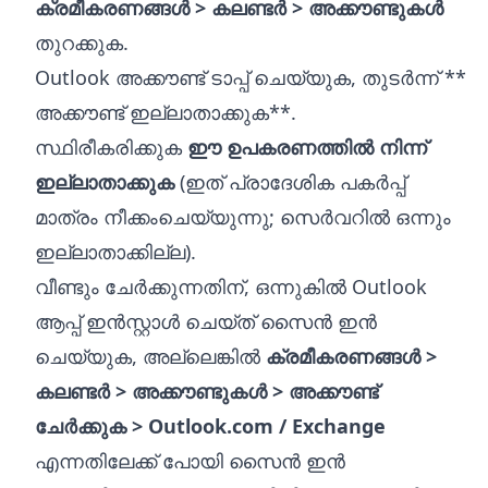
ക്രമീകരണങ്ങൾ > കലണ്ടർ > അക്കൗണ്ടുകൾ
തുറക്കുക.
Outlook അക്കൗണ്ട് ടാപ്പ് ചെയ്യുക, തുടർന്ന് **
അക്കൗണ്ട് ഇല്ലാതാക്കുക**.
സ്ഥിരീകരിക്കുക
ഈ ഉപകരണത്തിൽ നിന്ന്
ഇല്ലാതാക്കുക
(ഇത് പ്രാദേശിക പകർപ്പ്
മാത്രം നീക്കംചെയ്യുന്നു; സെർവറിൽ ഒന്നും
ഇല്ലാതാക്കില്ല).
വീണ്ടും ചേർക്കുന്നതിന്, ഒന്നുകിൽ Outlook
ആപ്പ് ഇൻസ്റ്റാൾ ചെയ്ത് സൈൻ ഇൻ
ചെയ്യുക, അല്ലെങ്കിൽ
ക്രമീകരണങ്ങൾ >
കലണ്ടർ > അക്കൗണ്ടുകൾ > അക്കൗണ്ട്
ചേർക്കുക > Outlook.com / Exchange
എന്നതിലേക്ക് പോയി സൈൻ ഇൻ