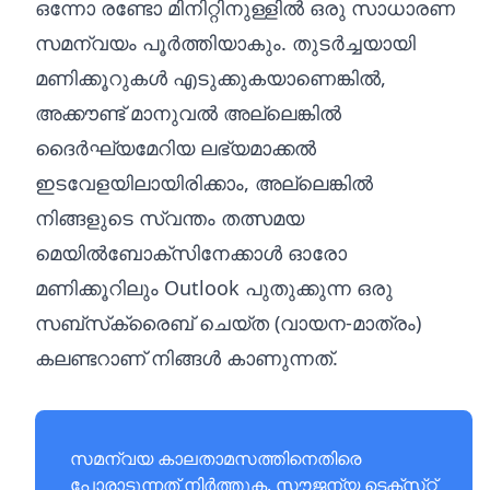
ഒന്നോ രണ്ടോ മിനിറ്റിനുള്ളിൽ ഒരു സാധാരണ
സമന്വയം പൂർത്തിയാകും. തുടർച്ചയായി
മണിക്കൂറുകൾ എടുക്കുകയാണെങ്കിൽ,
അക്കൗണ്ട് മാനുവൽ അല്ലെങ്കിൽ
ദൈർഘ്യമേറിയ ലഭ്യമാക്കൽ
ഇടവേളയിലായിരിക്കാം, അല്ലെങ്കിൽ
നിങ്ങളുടെ സ്വന്തം തത്സമയ
മെയിൽബോക്‌സിനേക്കാൾ ഓരോ
മണിക്കൂറിലും Outlook പുതുക്കുന്ന ഒരു
സബ്‌സ്‌ക്രൈബ് ചെയ്‌ത (വായന-മാത്രം)
കലണ്ടറാണ് നിങ്ങൾ കാണുന്നത്.
സമന്വയ കാലതാമസത്തിനെതിരെ
പോരാടുന്നത് നിർത്തുക. സൗജന്യ
ടെക്‌സ്‌റ്റ്