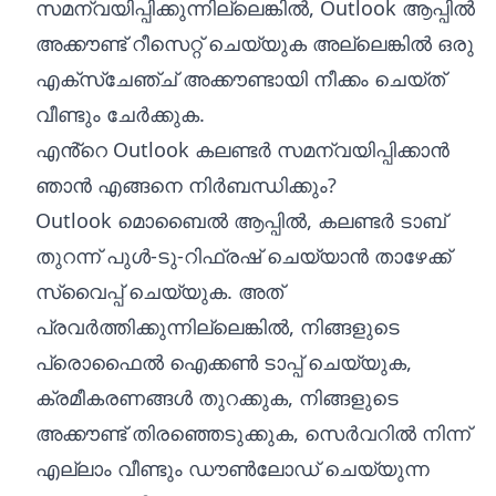
സമന്വയിപ്പിക്കുന്നില്ലെങ്കിൽ, Outlook ആപ്പിൽ
അക്കൗണ്ട് റീസെറ്റ് ചെയ്യുക അല്ലെങ്കിൽ ഒരു
എക്‌സ്‌ചേഞ്ച് അക്കൗണ്ടായി നീക്കം ചെയ്‌ത്
വീണ്ടും ചേർക്കുക.
എൻ്റെ Outlook കലണ്ടർ സമന്വയിപ്പിക്കാൻ
ഞാൻ എങ്ങനെ നിർബന്ധിക്കും?
Outlook മൊബൈൽ ആപ്പിൽ, കലണ്ടർ ടാബ്
തുറന്ന് പുൾ-ടു-റിഫ്രഷ് ചെയ്യാൻ താഴേക്ക്
സ്വൈപ്പ് ചെയ്യുക. അത്
പ്രവർത്തിക്കുന്നില്ലെങ്കിൽ, നിങ്ങളുടെ
പ്രൊഫൈൽ ഐക്കൺ ടാപ്പ് ചെയ്യുക,
ക്രമീകരണങ്ങൾ തുറക്കുക, നിങ്ങളുടെ
അക്കൗണ്ട് തിരഞ്ഞെടുക്കുക, സെർവറിൽ നിന്ന്
എല്ലാം വീണ്ടും ഡൗൺലോഡ് ചെയ്യുന്ന