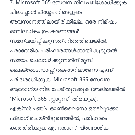
7. Microsoft 365 സേവന നില പരിശോധിക്കുക
ചിലപ്പോൾ പ്രശ്നം നിങ്ങളുടെ
അവസാനത്തിലായിരിക്കില്ല. ഒരേ നിമിഷം
ഒന്നിലധികം ഉപകരണങ്ങൾ
സമന്വയിപ്പിക്കുന്നത് നിർത്തിയെങ്കിൽ,
പ്രാദേശിക പരിഹാരങ്ങൾക്കായി കൂടുതൽ
സമയം ചെലവഴിക്കുന്നതിന് മുമ്പ്
മൈക്രോസോഫ്റ്റ് തകരാറിലാണോ എന്ന്
പരിശോധിക്കുക.
Microsoft 365 സേവന
ആരോഗ്യ നില പേജ്
തുറക്കുക (അല്ലെങ്കിൽ
"Microsoft 365 സ്റ്റാറ്റസ്" തിരയുക).
എക്‌സ്‌ചേഞ്ച് ഓൺലൈനോ ഔട്ട്‌ലുക്കോ
ഫ്ലാഗ് ചെയ്‌തിട്ടുണ്ടെങ്കിൽ, പരിഹാരം
കാത്തിരിക്കുക എന്നതാണ്, പ്രാദേശിക