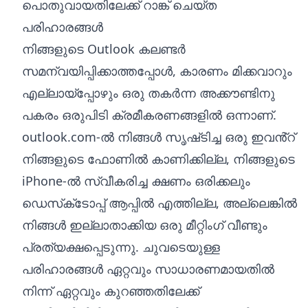
പൊതുവായതിലേക്ക് റാങ്ക് ചെയ്ത
പരിഹാരങ്ങൾ
നിങ്ങളുടെ Outlook കലണ്ടർ
സമന്വയിപ്പിക്കാത്തപ്പോൾ, കാരണം മിക്കവാറും
എല്ലായ്‌പ്പോഴും ഒരു തകർന്ന അക്കൗണ്ടിനു
പകരം ഒരുപിടി ക്രമീകരണങ്ങളിൽ ഒന്നാണ്.
outlook.com-ൽ നിങ്ങൾ സൃഷ്‌ടിച്ച ഒരു ഇവൻ്റ്
നിങ്ങളുടെ ഫോണിൽ കാണിക്കില്ല, നിങ്ങളുടെ
iPhone-ൽ സ്വീകരിച്ച ക്ഷണം ഒരിക്കലും
ഡെസ്‌ക്‌ടോപ്പ് ആപ്പിൽ എത്തില്ല, അല്ലെങ്കിൽ
നിങ്ങൾ ഇല്ലാതാക്കിയ ഒരു മീറ്റിംഗ് വീണ്ടും
പ്രത്യക്ഷപ്പെടുന്നു. ചുവടെയുള്ള
പരിഹാരങ്ങൾ ഏറ്റവും സാധാരണമായതിൽ
നിന്ന് ഏറ്റവും കുറഞ്ഞതിലേക്ക്