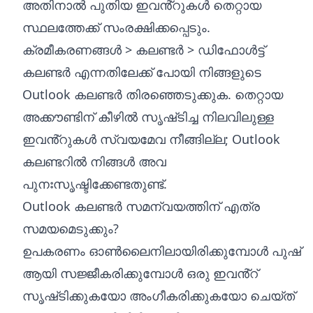
അതിനാൽ പുതിയ ഇവൻ്റുകൾ തെറ്റായ
സ്ഥലത്തേക്ക് സംരക്ഷിക്കപ്പെടും.
ക്രമീകരണങ്ങൾ > കലണ്ടർ > ഡിഫോൾട്ട്
കലണ്ടർ എന്നതിലേക്ക് പോയി നിങ്ങളുടെ
Outlook കലണ്ടർ തിരഞ്ഞെടുക്കുക. തെറ്റായ
അക്കൗണ്ടിന് കീഴിൽ സൃഷ്‌ടിച്ച നിലവിലുള്ള
ഇവൻ്റുകൾ സ്വയമേവ നീങ്ങില്ല; Outlook
കലണ്ടറിൽ നിങ്ങൾ അവ
പുനഃസൃഷ്ടിക്കേണ്ടതുണ്ട്.
Outlook കലണ്ടർ സമന്വയത്തിന് എത്ര
സമയമെടുക്കും?
ഉപകരണം ഓൺലൈനിലായിരിക്കുമ്പോൾ പുഷ്
ആയി സജ്ജീകരിക്കുമ്പോൾ ഒരു ഇവൻ്റ്
സൃഷ്‌ടിക്കുകയോ അംഗീകരിക്കുകയോ ചെയ്‌ത്