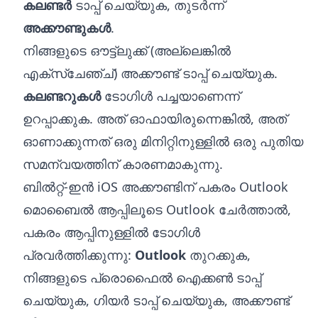
കലണ്ടർ
ടാപ്പ് ചെയ്യുക, തുടർന്ന്
അക്കൗണ്ടുകൾ
.
നിങ്ങളുടെ ഔട്ട്ലുക്ക് (അല്ലെങ്കിൽ
എക്സ്ചേഞ്ച്) അക്കൗണ്ട് ടാപ്പ് ചെയ്യുക.
കലണ്ടറുകൾ
ടോഗിൾ പച്ചയാണെന്ന്
ഉറപ്പാക്കുക. അത് ഓഫായിരുന്നെങ്കിൽ, അത്
ഓണാക്കുന്നത് ഒരു മിനിറ്റിനുള്ളിൽ ഒരു പുതിയ
സമന്വയത്തിന് കാരണമാകുന്നു.
ബിൽറ്റ്-ഇൻ iOS അക്കൗണ്ടിന് പകരം Outlook
മൊബൈൽ ആപ്പിലൂടെ Outlook ചേർത്താൽ,
പകരം ആപ്പിനുള്ളിൽ ടോഗിൾ
പ്രവർത്തിക്കുന്നു:
Outlook
തുറക്കുക,
നിങ്ങളുടെ പ്രൊഫൈൽ ഐക്കൺ ടാപ്പ്
ചെയ്യുക, ഗിയർ ടാപ്പ് ചെയ്യുക, അക്കൗണ്ട്