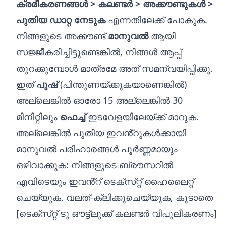
ക്രമീകരണങ്ങൾ > കലണ്ടർ > അക്കൗണ്ടുകൾ >
പുതിയ ഡാറ്റ നേടുക
എന്നതിലേക്ക് പോകുക.
നിങ്ങളുടെ അക്കൗണ്ട്
മാനുവൽ
ആയി
സജ്ജീകരിച്ചിട്ടുണ്ടെങ്കിൽ, നിങ്ങൾ ആപ്പ്
തുറക്കുമ്പോൾ മാത്രമേ അത് സമന്വയിപ്പിക്കൂ.
ഇത്
പുഷ്
(പിന്തുണയ്‌ക്കുകയാണെങ്കിൽ)
അല്ലെങ്കിൽ ഓരോ 15 അല്ലെങ്കിൽ 30
മിനിറ്റിലും
ഫെച്ച്
ഇടവേളയിലേയ്‌ക്ക് മാറുക.
അല്ലെങ്കിൽ പുതിയ ഇവൻ്റുകൾക്കായി
മാനുവൽ പരിഹാരങ്ങൾ പൂർണ്ണമായും
ഒഴിവാക്കുക: നിങ്ങളുടെ ബ്രൗസറിൽ
എവിടെയും ഇവൻ്റ് ടെക്‌സ്‌റ്റ് ഹൈലൈറ്റ്
ചെയ്യുക, വലത്-ക്ലിക്കുചെയ്യുക, കൂടാതെ
[ടെക്‌സ്‌റ്റ് ടു ഔട്ട്‌ലുക്ക് കലണ്ടർ വിപുലീകരണം]