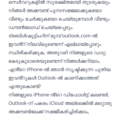
സെർവറുകളിൽ സുരക്ഷിതമായി തുടരുകയും
നിങ്ങൾ അക്കൗണ്ട് പുനഃസജ്ജമാക്കുകയോ
വീണ്ടും ചേർക്കുകയോ ചെയ്യുമ്പോൾ വീണ്ടും
ഡൗൺലോഡ് ചെയ്യപ്പെടും.
ട്രബിൾഷൂട്ടിംഗിന് മുമ്പ് outlook.com-ൽ
ഇവൻ്റ് നിലവിലുണ്ടെന്ന് എല്ലായ്പ്പോഴും
സ്ഥിരീകരിക്കുക, അതുവഴി നിങ്ങളുടെ ഡാറ്റ
കേടുകൂടാതെയുണ്ടെന്ന് നിങ്ങൾക്കറിയാം.
എൻ്റെ iPhone-ൽ ഞാൻ സൃഷ്ടിക്കുന്ന പുതിയ
ഇവൻ്റുകൾ Outlook-ൽ കാണിക്കാത്തത്
എന്തുകൊണ്ട്?
നിങ്ങളുടെ iPhone-ൻ്റെ ഡിഫോൾട്ട് കലണ്ടർ,
Outlook-ന് പകരം iCloud അല്ലെങ്കിൽ മറ്റൊരു
അക്കൗണ്ടിലേക്ക് സജ്ജീകരിച്ചിരിക്കാം,