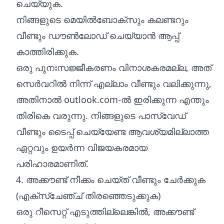
ചെയ്യുക.
നിങ്ങളുടെ മെയിൽബോക്സും കലണ്ടറും
വീണ്ടും ഡൗൺലോഡ് ചെയ്യാൻ ആപ്പ്
കാത്തിരിക്കുക.
ഒരു പുനഃസജ്ജീകരണം വിനാശകരമല്ല, അത്
സെർവറിൽ നിന്ന് എല്ലാം വീണ്ടും വലിക്കുന്നു,
അതിനാൽ outlook.com-ൽ ഇരിക്കുന്ന എന്തും
തിരികെ വരുന്നു. നിങ്ങളുടെ പാസ്‌വേഡ്
വീണ്ടും ടൈപ്പ് ചെയ്യേണ്ട ആവശ്യമില്ലാത്ത
ഏറ്റവും ഉയർന്ന വിജയകരമായ
പരിഹാരമാണിത്.
4. അക്കൗണ്ട് നീക്കം ചെയ്‌ത് വീണ്ടും ചേർക്കുക
(എക്‌സ്‌ചേഞ്ച് തിരഞ്ഞെടുക്കുക)
ഒരു റീസെറ്റ് എടുത്തില്ലെങ്കിൽ, അക്കൗണ്ട്