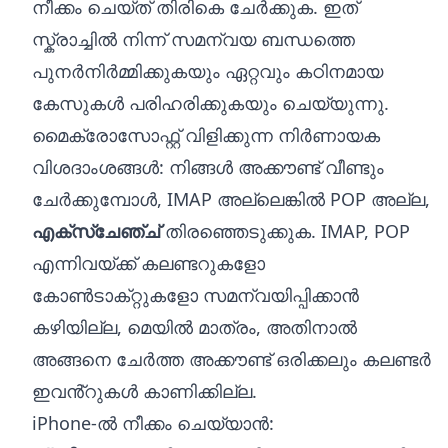
നീക്കം ചെയ്‌ത് തിരികെ ചേർക്കുക. ഇത്
സ്ക്രാച്ചിൽ നിന്ന് സമന്വയ ബന്ധത്തെ
പുനർനിർമ്മിക്കുകയും ഏറ്റവും കഠിനമായ
കേസുകൾ പരിഹരിക്കുകയും ചെയ്യുന്നു.
മൈക്രോസോഫ്റ്റ് വിളിക്കുന്ന നിർണായക
വിശദാംശങ്ങൾ: നിങ്ങൾ അക്കൗണ്ട് വീണ്ടും
ചേർക്കുമ്പോൾ, IMAP അല്ലെങ്കിൽ POP അല്ല,
എക്സ്ചേഞ്ച്
തിരഞ്ഞെടുക്കുക. IMAP, POP
എന്നിവയ്‌ക്ക് കലണ്ടറുകളോ
കോൺടാക്‌റ്റുകളോ സമന്വയിപ്പിക്കാൻ
കഴിയില്ല, മെയിൽ മാത്രം, അതിനാൽ
അങ്ങനെ ചേർത്ത അക്കൗണ്ട് ഒരിക്കലും കലണ്ടർ
ഇവൻ്റുകൾ കാണിക്കില്ല.
iPhone-ൽ നീക്കം ചെയ്യാൻ: