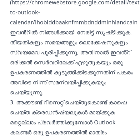
(
https://chromewebstore.google.com/detail/text
to-outlook-
calendar/lhoblddbaaknfmmbdnddmlnhlandcain
ഇവൻ്റിൽ നിങ്ങൾക്കായി നേരിട്ട് സൃഷ്‌ടിക്കുക.
തീയതികളും സമയങ്ങളും ലൊക്കേഷനുകളും
സ്വയമേവ പൂരിപ്പിക്കുന്നു, അതിനാൽ ഇവൻ്റ്
ഒരിക്കൽ സെർവറിലേക്ക് എഴുതുകയും ഒരു
ഉപകരണത്തിൽ കുടുങ്ങിക്കിടക്കുന്നതിന് പകരം
അവിടെ നിന്ന് സമന്വയിപ്പിക്കുകയും
ചെയ്യുന്നു.
3. അക്കൗണ്ട് റീസെറ്റ് ചെയ്തുകൊണ്ട് കാഷെ
ചെയ്ത ക്രെഡൻഷ്യലുകൾ മായ്‌ക്കുക
മറ്റെല്ലാം പ്രവർത്തിക്കുമ്പോൾ Outlook
കലണ്ടർ ഒരു ഉപകരണത്തിൽ മാത്രം