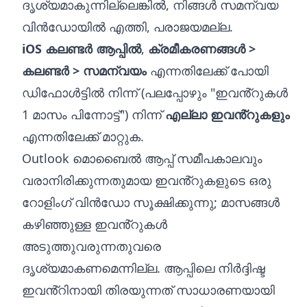
ദൃശ്യമാകുന്നില്ലെങ്കിൽ, നിങ്ങൾ സമന്വയ
വിൻഡോയിൽ എത്തി, പരാജയമല്ല.
iOS കലണ്ടർ ആപ്പിൽ
,
ക്രമീകരണങ്ങൾ >
കലണ്ടർ > സമന്വയം
എന്നതിലേക്ക് പോയി
ഡിഫോൾട്ടിൽ നിന്ന് (പലപ്പോഴും "ഇവൻ്റുകൾ
1 മാസം പിന്നോട്ട്") നിന്ന്
എല്ലാ ഇവൻ്റുകളും
എന്നതിലേക്ക് മാറ്റുക.
Outlook മൊബൈൽ ആപ്പ് സമീപകാലവും
വരാനിരിക്കുന്നതുമായ ഇവൻ്റുകളുടെ ഒരു
റോളിംഗ് വിൻഡോ സൂക്ഷിക്കുന്നു; മാസങ്ങൾ
കഴിഞ്ഞുള്ള ഇവൻ്റുകൾ
അടുത്തുവരുന്നതുവരെ
ദൃശ്യമാകണമെന്നില്ല. ആപ്പിലെ നിർദ്ദിഷ്ട
ഇവൻ്റിനായി തിരയുന്നത് സാധാരണയായി