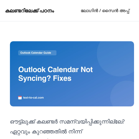
കലണ്ടറിലേക്ക് പഠനം
ലോഗിൻ / സൈൻ അപ്പ്
ഔട്ട്‌ലുക്ക് കലണ്ടർ സമന്വയിപ്പിക്കുന്നില്ലേ?
ഏറ്റവും കുറഞ്ഞതിൽ നിന്ന്