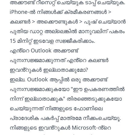
അക്കൗണ്ട് റീസെറ്റ് ചെയ്യുക ടാപ്പ് ചെയ്യുക.
iPhone-ൽ നിങ്ങൾക്ക് ക്രമീകരണങ്ങൾ >
കലണ്ടർ > അക്കൌണ്ടുകൾ > പുഷ് ചെയ്യാൻ
പുതിയ ഡാറ്റ അല്ലെങ്കിൽ മാനുവലിന് പകരം
15 മിനിറ്റ് ഇടവേള സജ്ജീകരിക്കാം.
എൻ്റെ Outlook അക്കൗണ്ട്
പുനഃസജ്ജമാക്കുന്നത് എൻ്റെ കലണ്ടർ
ഇവൻ്റുകൾ ഇല്ലാതാക്കുമോ?
ഇല്ല. Outlook ആപ്പിൽ ഒരു അക്കൗണ്ട്
പുനഃസജ്ജമാക്കുകയോ "ഈ ഉപകരണത്തിൽ
നിന്ന് ഇല്ലാതാക്കുക" തിരഞ്ഞെടുക്കുകയോ
ചെയ്യുന്നത് നിങ്ങളുടെ ഫോണിലെ
പ്രാദേശിക പകർപ്പ് മാത്രമേ നീക്കംചെയ്യൂ.
നിങ്ങളുടെ ഇവൻ്റുകൾ Microsoft-ൻ്റെ