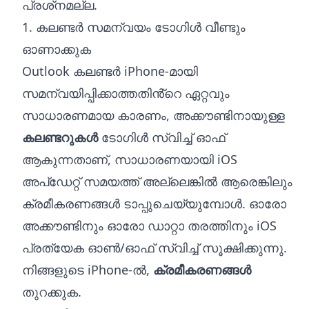
പ്രശ്‌നമല്ല.
1. കലണ്ടർ സമന്വയം ടോഗിൾ വീണ്ടും
ഓണാക്കുക
Outlook കലണ്ടർ iPhone-മായി
സമന്വയിപ്പിക്കാത്തതിൻ്റെ ഏറ്റവും
സാധാരണമായ കാരണം, അക്കൗണ്ടിനായുള്ള
കലണ്ടറുകൾ
ടോഗിൾ സ്വിച്ച് ഓഫ്
ആകുന്നതാണ്, സാധാരണയായി iOS
അപ്‌ഡേറ്റ് സമയത്ത് അല്ലെങ്കിൽ ആരെങ്കിലും
ക്രമീകരണങ്ങൾ ടാപ്പുചെയ്യുമ്പോൾ. ഓരോ
അക്കൗണ്ടിനും ഓരോ ഡാറ്റാ തരത്തിനും iOS
പ്രത്യേക ഓൺ/ഓഫ് സ്വിച്ച് സൂക്ഷിക്കുന്നു.
നിങ്ങളുടെ iPhone-ൽ,
ക്രമീകരണങ്ങൾ
തുറക്കുക.