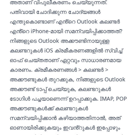
അതാണ് വിപുലീകരണം ചെയ്യുന്നത്.
പതിവായി ചോദിക്കുന്ന ചോദ്യങ്ങൾ
എന്തുകൊണ്ടാണ് എൻ്റെ Outlook കലണ്ടർ
എൻ്റെ iPhone-മായി സമന്വയിപ്പിക്കാത്തത്?
നിങ്ങളുടെ Outlook അക്കൗണ്ടിനായുള്ള
കലണ്ടറുകൾ iOS ക്രമീകരണങ്ങളിൽ സ്വിച്ച്
ഓഫ് ചെയ്തതാണ് ഏറ്റവും സാധാരണമായ
കാരണം. ക്രമീകരണങ്ങൾ > കലണ്ടർ >
അക്കൗണ്ടുകൾ തുറക്കുക, നിങ്ങളുടെ Outlook
അക്കൗണ്ട് ടാപ്പ് ചെയ്യുക, കലണ്ടറുകൾ
ടോഗിൾ പച്ചയാണെന്ന് ഉറപ്പാക്കുക. IMAP, POP
അക്കൗണ്ടുകൾക്ക് കലണ്ടറുകൾ
സമന്വയിപ്പിക്കാൻ കഴിയാത്തതിനാൽ, അത്
ഓണായിരിക്കുകയും ഇവൻ്റുകൾ ഇപ്പോഴും