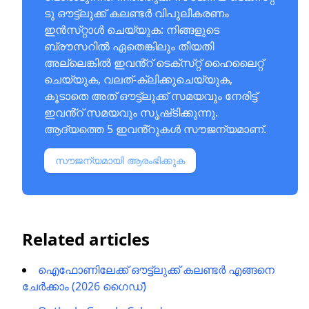
ടു ഔട്ട്‌ലുക്ക് കലണ്ടർ വിപുലീകരണം
ഇൻസ്‌റ്റാൾ ചെയ്യുക: നിങ്ങളുടെ
ബ്രൗസറിൽ ഏതെങ്കിലും തീയതി
അല്ലെങ്കിൽ ഇവൻ്റ് ടെക്‌സ്‌റ്റ് ഹൈലൈറ്റ്
ചെയ്യുക, വലത്-ക്ലിക്കുചെയ്യുക,
കൂടാതെ അത് ഔട്ട്‌ലുക്ക് സമയവും നേരിട്ട്
ഇവൻ്റ് സമയവും സൃഷ്‌ടിക്കുന്നു.
ആദ്യത്തെ 5 ഇവൻ്റുകൾ സൗജന്യമാണ്.
സൗജന്യമായി ആരംഭിക്കുക
Related articles
ഐഫോണിലേക്ക് ഔട്ട്‌ലുക്ക് കലണ്ടർ എങ്ങനെ
ചേർക്കാം (2026 ഗൈഡ്)