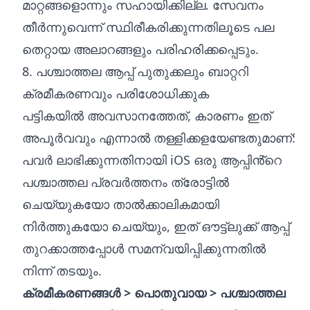
മാറ്റങ്ങളൊന്നും സഹായിക്കില്ല. സേവനം
തീർന്നുവെന്ന് സ്ഥിരീകരിക്കുന്നതിലൂടെ പല
തെറ്റായ അലാറങ്ങളും പരിഹരിക്കപ്പെടും.
8. പശ്ചാത്തല ആപ്പ് പുതുക്കലും ബാറ്ററി
ക്രമീകരണവും പരിശോധിക്കുക
പട്ടികയിൽ അവസാനത്തേത്, കാരണം ഇത്
അപൂർവവും എന്നാൽ തള്ളിക്കളയേണ്ടതുമാണ്:
പവർ ലാഭിക്കുന്നതിനായി iOS ഒരു ആപ്പിൻ്റെ
പശ്ചാത്തല പ്രവർത്തനം ത്രോട്ടിൽ
ചെയ്യുകയോ താൽക്കാലികമായി
നിർത്തുകയോ ചെയ്യും, ഇത് ഔട്ട്‌ലുക്ക് ആപ്പ്
തുറക്കാത്തപ്പോൾ സമന്വയിപ്പിക്കുന്നതിൽ
നിന്ന് തടയും.
ക്രമീകരണങ്ങൾ > പൊതുവായ > പശ്ചാത്തല