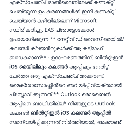
എക്‌സ്‌ചേഞ്ച് ഓൺലൈനിലേക്ക് കണക്‌റ്റ്
ചെയ്യുന്ന ഉപകരണങ്ങൾക്ക് ഇനി കണക്‌റ്റ്
ചെയ്യാൻ കഴിയില്ലെന്ന് Microsoft
സ്ഥിരീകരിച്ചു. EAS പ്രോട്ടോക്കോൾ
ഉപയോഗിക്കുന്ന ** നേറ്റീവ് ഡിവൈസ് മെയിൽ/
കലണ്ടർ ക്ലയൻ്റുകൾക്ക് ആ കട്ട്ഓഫ്
ബാധകമാണ്** - ഉദാഹരണത്തിന്, ബിൽറ്റ്-ഇൻ
iOS മെയിലിലും കലണ്ടർ
ആപ്പിലും നേരിട്ട്
ചേർത്ത ഒരു എക്സ്ചേഞ്ച് അക്കൗണ്ട്.
മൈക്രോസോഫ്റ്റിൻ്റെ അറിയിപ്പ് വ്യക്തമായി
പ്രസ്താവിക്കുന്നത് ** Outlook മൊബൈൽ
ആപ്പിനെ ബാധിക്കില്ല* നിങ്ങളുടെ Outlook
കലണ്ടർ
ബിൽറ്റ്-ഇൻ iOS കലണ്ടർ ആപ്പിൽ
സമന്വയിപ്പിക്കുന്നത് നിർത്തിയാൽ, അക്കൗണ്ട്