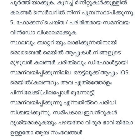
പൂർത്തിയാക്കുക. കുറച്ച് മിനിറ്റുകൾക്കുള്ളിൽ
കലണ്ടർ സെർവറിൽ നിന്ന് പുനഃസ്ഥാപിക്കുന്നു.
5. ഫോക്കസ് ചെയ്ത / പരിമിതമായ സമന്വയ
വിൻഡോ വിശാലമാക്കുക
സ്ഥലവും ബാറ്ററിയും ലാഭിക്കുന്നതിനായി
മൊബൈൽ മെയിൽ ആപ്പുകൾ നിങ്ങളുടെ
മുഴുവൻ കലണ്ടർ ചരിത്രവും ഡിഫോൾട്ടായി
സമന്വയിപ്പിക്കുന്നില്ല. ഔട്ട്‌ലുക്ക് ആപ്പും iOS
മെയിൽ/കലണ്ടറും അവ എത്രത്തോളം
പിന്നിലേക്ക് (ചിലപ്പോൾ മുന്നോട്ട്)
സമന്വയിപ്പിക്കുന്നു എന്നതിൻ്റെ പരിധി
നിശ്ചയിക്കുന്നു. സമീപകാല ഇവൻ്റുകൾ
ദൃശ്യമാകുകയും പഴയതോ വിദൂര ഭാവിയിലോ
ഉള്ളതോ ആയ സംഭവങ്ങൾ