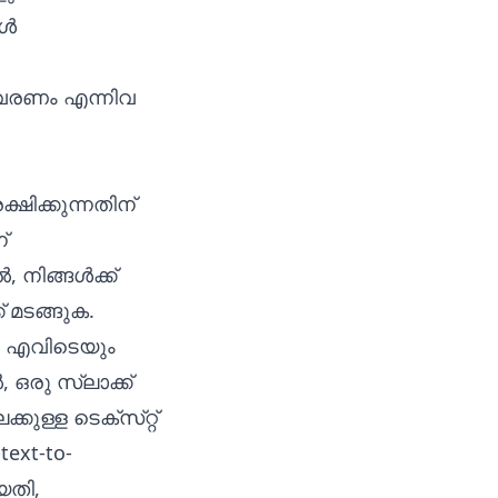
ങൾ
വരണം എന്നിവ
ിക്കുന്നതിന്
്
, നിങ്ങൾക്ക്
 മടങ്ങുക.
ൽ എവിടെയും
ഒരു സ്‌ലാക്ക്
ുള്ള ടെക്‌സ്‌റ്റ്
text-to-
യതി,