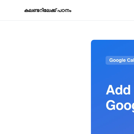
കലണ്ടറിലേക്ക് പഠനം