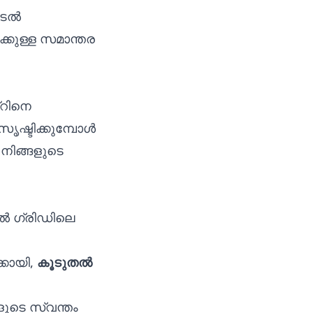
കിടൽ
ൾക്കുള്ള സമാന്തര
്റിനെ
ൃഷ്ടിക്കുമ്പോൾ
 നിങ്ങളുടെ
ിൽ ഗ്രിഡിലെ
കായി,
കൂടുതൽ
ുടെ സ്വന്തം