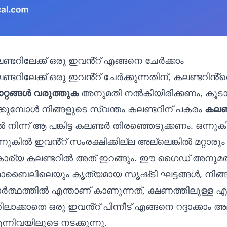
 കലണ്ടറിലേക്ക് ഒരു ഇവൻ്റ് എങ്ങനെ ചേർക്കാം
കലണ്ടറിലേക്ക് ഒരു ഇവൻ്റ് ചേർക്കുന്നതിന്, കലണ്ടറിൻ്റ
റ്റങ്ങൾ വരുത്തുക
അനുമതി നൽകിയിരിക്കണം, കൂടാ
ക്കുമ്പോൾ നിങ്ങളുടെ സ്വന്തം കലണ്ടറിന് പകരം
കലണ
 നിന്ന് ആ പങ്കിട്ട കലണ്ടർ തിരഞ്ഞെടുക്കണം. ഒന്നു
, ഒന്നുകിൽ ഇവൻ്റ് സംരക്ഷിക്കില്ല അല്ലെങ്കിൽ മറ്റാര
വകാര്യ കലണ്ടറിൽ അത് ഇറങ്ങും. ഈ ഗൈഡ് അനുമ
ൈലിലെയും കൃത്യമായ സൃഷ്‌ടി ഘട്ടങ്ങൾ, നിങ്
്ഥത്തിൽ എന്താണ് കാണുന്നത്, ക്ഷണത്തിലുള്ള 
ലാക്കാതെ ഒരു ഇവൻ്റ് പിന്നീട് എങ്ങനെ റദ്ദാക്കാം അ
്നിവയിലൂടെ നടക്കുന്നു.