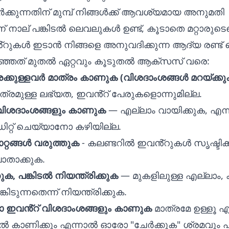
ർക്കുന്നതിന് മുമ്പ് നിങ്ങൾക്ക് ആവശ്യമായ അനുമതി
് നാല് പങ്കിടൽ ലെവലുകൾ ഉണ്ട്, കൂടാതെ മറ്റാരുടെയ
റുകൾ ഇടാൻ നിങ്ങളെ അനുവദിക്കുന്ന ആദ്യ രണ്ട
റഞ്ഞത് മുതൽ ഏറ്റവും കൂടുതൽ ആക്സസ് വരെ:
്കുള്ളവർ മാത്രം കാണുക (വിശദാംശങ്ങൾ മറയ്ക്കു
ത്രമുള്ള ലഭ്യത, ഇവൻ്റ് പേരുകളൊന്നുമില്ല.
വിശദാംശങ്ങളും കാണുക
— എല്ലാം വായിക്കുക, എന്ന
റ്റ് ചെയ്യാനോ കഴിയില്ല.
റ്റങ്ങൾ വരുത്തുക
- കലണ്ടറിൽ ഇവൻ്റുകൾ സൃഷ്ടിക്ക
ാതാക്കുക.
ുക, പങ്കിടൽ നിയന്ത്രിക്കുക
— മുകളിലുള്ള എല്ലാം,
്കിടുന്നതെന്ന് നിയന്ത്രിക്കുക.
ാ ഇവൻ്റ് വിശദാംശങ്ങളും കാണുക
മാത്രമേ ഉള്ളൂ എ
റ്റിൽ കാണിക്കും എന്നാൽ ഓരോ "ചേർക്കുക" ശ്രമവും 