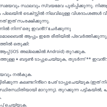
സമയവും സ്ഥലവും സ്വയമേവ പൂരിപ്പിക്കുന്നു. നിങ്ങ
 പ്ലെയിൻ ടെക്സ്റ്റിൽ നിലവിലുള്ള വിശദാംശങ്ങൾ വീ
ത് ഇത് സംരക്ഷിക്കുന്നു.
ൽ നിന്ന് ഒരു ഇവൻ്റ് ചേർക്കുന്നു
മൊബൈൽ ആപ്പും ഇതേ രീതിയിൽ പ്രവർത്തിക്കുന്നു,
്തിൽ ഒതുക്കി:
ആപ്പ് (iOS അല്ലെങ്കിൽ Android) തുറക്കുക.
്തുള്ള
+
ബട്ടൺ ടാപ്പുചെയ്യുക, തുടർന്ന് ** ഇവൻ്റ
യവും നൽകുക.
രിക്കുന്ന കലണ്ടറിൻ്റെ പേര് ടാപ്പുചെയ്യുക (ഇത് ന
 സ്ഥിരസ്ഥിതിയായി മാറുന്നു). തുറക്കുന്ന പട്ടികയിൽ,
പ
.
പ്പ് ചെയ്യുക.