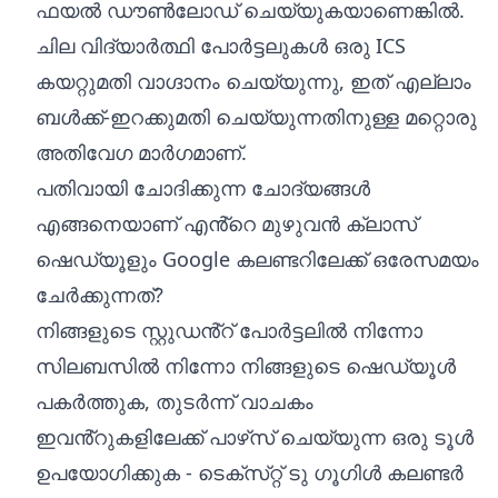
ഫയൽ ഡൗൺലോഡ് ചെയ്യുകയാണെങ്കിൽ.
ചില വിദ്യാർത്ഥി പോർട്ടലുകൾ ഒരു ICS
കയറ്റുമതി വാഗ്ദാനം ചെയ്യുന്നു, ഇത് എല്ലാം
ബൾക്ക്-ഇറക്കുമതി ചെയ്യുന്നതിനുള്ള മറ്റൊരു
അതിവേഗ മാർഗമാണ്.
പതിവായി ചോദിക്കുന്ന ചോദ്യങ്ങൾ
എങ്ങനെയാണ് എൻ്റെ മുഴുവൻ ക്ലാസ്
ഷെഡ്യൂളും Google കലണ്ടറിലേക്ക് ഒരേസമയം
ചേർക്കുന്നത്?
നിങ്ങളുടെ സ്റ്റുഡൻ്റ് പോർട്ടലിൽ നിന്നോ
സിലബസിൽ നിന്നോ നിങ്ങളുടെ ഷെഡ്യൂൾ
പകർത്തുക, തുടർന്ന് വാചകം
ഇവൻ്റുകളിലേക്ക് പാഴ്‌സ് ചെയ്യുന്ന ഒരു ടൂൾ
ഉപയോഗിക്കുക - ടെക്‌സ്‌റ്റ് ടു ഗൂഗിൾ കലണ്ടർ