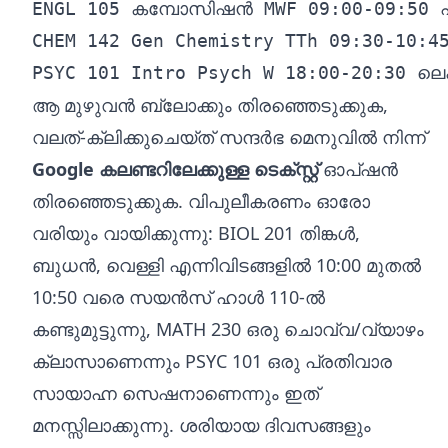
ENGL 105 കമ്പോസിഷൻ MWF 09:00-09:50 ഹ്യ
CHEM 142 Gen Chemistry TTh 09:30-10:45
ആ മുഴുവൻ ബ്ലോക്കും തിരഞ്ഞെടുക്കുക,
വലത്-ക്ലിക്കുചെയ്ത് സന്ദർഭ മെനുവിൽ നിന്ന്
Google കലണ്ടറിലേക്കുള്ള ടെക്സ്റ്റ്
ഓപ്ഷൻ
തിരഞ്ഞെടുക്കുക. വിപുലീകരണം ഓരോ
വരിയും വായിക്കുന്നു: BIOL 201 തിങ്കൾ,
ബുധൻ, വെള്ളി എന്നിവിടങ്ങളിൽ 10:00 മുതൽ
10:50 വരെ സയൻസ് ഹാൾ 110-ൽ
കണ്ടുമുട്ടുന്നു, MATH 230 ഒരു ചൊവ്വ/വ്യാഴം
ക്ലാസാണെന്നും PSYC 101 ഒരു പ്രതിവാര
സായാഹ്ന സെഷനാണെന്നും ഇത്
മനസ്സിലാക്കുന്നു. ശരിയായ ദിവസങ്ങളും