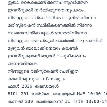
ഇതാ. കൈകൊണ്ട് അഞ്ച് ആവർത്തന
ഇവൻ്റുകൾ നിർമ്മിക്കുന്നതിനുപകരം,
നിങ്ങളുടെ വിദ്യാർത്ഥി പോർട്ടലിൽ നിന്നോ
രജിസ്ട്രേഷൻ സ്ഥിരീകരണത്തിൽ നിന്നോ
സിലബസിൻ്റെ മുകൾ ഭാഗത്ത് നിന്നോ -
നിങ്ങളുടെ ഷെഡ്യൂൾ പകർത്തി, ഒരു പാസിൽ
മുഴുവൻ ബ്ലോക്കിനെയും കലണ്ടർ
ഇവൻ്റുകളാക്കി മാറ്റാൻ വിപുലീകരണം
അനുവദിക്കുക.
നിങ്ങളുടെ രജിസ്ട്രേഷൻ പേജ് ഇത്
കാണിക്കുന്നുവെന്ന് പറയുക:
ഫാൾ 2026 ഷെഡ്യൂൾ

BIOL 201 ഇൻട്രോ ബയോളജി MWF 10:00-
കണക്ക് 230 കാൽക്കുലസ് II TTth 13:00-14