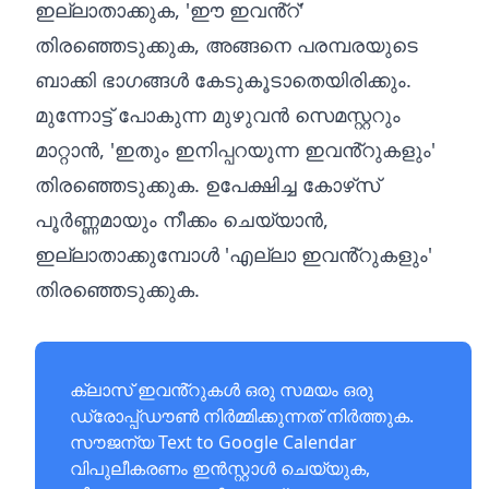
ഇല്ലാതാക്കുക, 'ഈ ഇവൻ്റ്'
തിരഞ്ഞെടുക്കുക, അങ്ങനെ പരമ്പരയുടെ
ബാക്കി ഭാഗങ്ങൾ കേടുകൂടാതെയിരിക്കും.
മുന്നോട്ട് പോകുന്ന മുഴുവൻ സെമസ്റ്ററും
മാറ്റാൻ, 'ഇതും ഇനിപ്പറയുന്ന ഇവൻ്റുകളും'
തിരഞ്ഞെടുക്കുക. ഉപേക്ഷിച്ച കോഴ്‌സ്
പൂർണ്ണമായും നീക്കം ചെയ്യാൻ,
ഇല്ലാതാക്കുമ്പോൾ 'എല്ലാ ഇവൻ്റുകളും'
തിരഞ്ഞെടുക്കുക.
ക്ലാസ് ഇവൻ്റുകൾ ഒരു സമയം ഒരു
ഡ്രോപ്പ്ഡൗൺ നിർമ്മിക്കുന്നത് നിർത്തുക.
സൗജന്യ
Text to Google Calendar
വിപുലീകരണം
ഇൻസ്റ്റാൾ ചെയ്യുക,