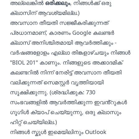
അല്ലെങ്കിൽ
ഒരിക്കലും
, നിങ്ങൾക്ക് ഒരു
ക്ലാസിന് ആവശ്യമില്ല.)
അവസാന തീയതി സജ്ജീകരിക്കുന്നത്
പ്രധാനമാണ്, കാരണം Google കലണ്ടർ
ക്ലാസ് അനിശ്ചിതമായി ആവർത്തിക്കും -
വർഷങ്ങളോളം എല്ലാ തിങ്കളാഴ്ചയും നിങ്ങൾ
"BIOL 201" കാണും. നിങ്ങളുടെ അക്കാദമിക്
കലണ്ടറിൽ നിന്ന് നേരിട്ട് അവസാന തീയതി
വലിക്കുന്നത് സെമസ്റ്റർ വൃത്തിയായി
സൂക്ഷിക്കുന്നു. (ശ്രദ്ധിക്കുക: 730
സംഭവങ്ങളിൽ ആവർത്തിക്കുന്ന ഇവൻ്റുകൾ
ഗൂഗിൾ ക്യാപ് ചെയ്യുന്നു, ഒരു ക്ലാസും
ഹിറ്റ് ചെയ്യില്ല.)
നിങ്ങൾ സ്കൂൾ ഇമെയിലിനും Outlook