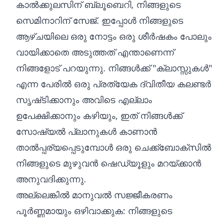
കാൽക്കുലസിന് ബ്ലൂബെറി, നിങ്ങളുടെ
സെമിനാറിന് സേജ്. ഇപ്പോൾ നിങ്ങളുടെ
ആഴ്‌ചയിലെ ഒരു നോട്ടം ഒരു ശീർഷകം പോലും
വായിക്കാതെ അടുത്തത് എന്താണെന്ന്
നിങ്ങളോട് പറയുന്നു. നിങ്ങൾക്ക് "ക്ലാസ്സുകൾ"
എന്ന പേരിൽ ഒരു പ്രത്യേക ദ്വിതീയ കലണ്ടർ
സൃഷ്‌ടിക്കാനും അവിടെ എല്ലാം
ഉപേക്ഷിക്കാനും കഴിയും, ഇത് നിങ്ങൾക്ക്
സോഷ്യൽ പ്ലാനുകൾ കാണാൻ
താൽപ്പര്യപ്പെടുമ്പോൾ ഒരു ചെക്ക്‌ബോക്‌സിൽ
നിങ്ങളുടെ മുഴുവൻ ഷെഡ്യൂളും മറയ്‌ക്കാൻ
അനുവദിക്കുന്നു.
അല്ലെങ്കിൽ മാനുവൽ സജ്ജീകരണം
പൂർണ്ണമായും ഒഴിവാക്കുക: നിങ്ങളുടെ