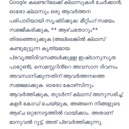
Google കലണ്ടറിലേക്ക് ക്ലാസുകൾ ചേർക്കാൻ,
ഓരോ ക്ലാസും ഒരു ആവർത്തന
പരിപാടിയായി സൃഷ്‌ടിക്കുക: മീറ്റിംഗ് സമയം
സജ്ജീകരിക്കുക, ** ആഴ്‌ചതോറും**
തിരഞ്ഞെടുക്കുക (അല്ലെങ്കിൽ ക്ലാസ്
കണ്ടുമുട്ടുന്ന കൃത്യമായ
പ്രവൃത്തിദിവസങ്ങൾക്കുള്ള ഇഷ്‌ടാനുസൃത
പാറ്റേൺ), സെമസ്റ്ററിൻ്റെ അവസാന ദിവസം
അവസാനിക്കുന്നതിന് ആവർത്തനത്തെ
സജ്ജമാക്കുക. ഓരോ കോഴ്‌സിനും
ആവർത്തിക്കുക, തുടർന്ന് ക്ലാസ് അനുസരിച്ച്
കളർ കോഡ് ചെയ്യുക, അങ്ങനെ നിങ്ങളുടെ
ആഴ്‌ച ഒറ്റനോട്ടത്തിൽ വായിക്കാം. അതാണ്
മാനുവൽ റൂട്ട്, അത് പ്രവർത്തിക്കുന്നു.