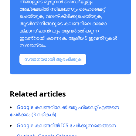
നിങ്ങളുടെ മുഴുവൻ ഷെഡ്യൂളും
അല്ലെങ്കിൽ സിലബസും ഹൈലൈറ്റ്
ചെയ്യുക, വലത്-ക്ലിക്കുചെയ്യുക,
തുടർന്ന് നിങ്ങളുടെ കലണ്ടറിലെ ഓരോ
ക്ലാസ് ലാൻഡും ആവർത്തിക്കുന്ന
ഇവൻ്റായി കാണുക. ആദ്യ 5 ഇവൻ്റുകൾ
സൗജന്യം.
സൗജന്യമായി ആരംഭിക്കുക
Related articles
Google കലണ്ടറിലേക്ക് ഒരു ഫ്ലൈറ്റ് എങ്ങനെ
ചേർക്കാം (3 വഴികൾ)
Google കലണ്ടറിൽ ICS ചേർക്കുന്നതെങ്ങനെ