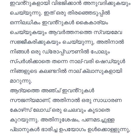
ഇവൻ്റുകളായി വിഭജിക്കാൻ അനുവദിക്കുകയും
ചെയ്യുന്നു. ഇത് ഒരു തിരഞ്ഞെടുപ്പിൽ
ഒന്നിലധികം ഇവൻ്റുകൾ കൈകാര്യം
ചെയ്യുകയും ആവർത്തനത്തെ സ്വയമേവ
സജ്ജീകരിക്കുകയും ചെയ്യുന്നു, അതിനാൽ
നിങ്ങൾ ഒരു ഡ്രോപ്പ്‌ഡൗണിൽ പോലും
സ്പർശിക്കാതെ തന്നെ നാല്-വരി ഷെഡ്യൂൾ
നിങ്ങളുടെ കലണ്ടറിൽ നാല് ക്ലാസുകളായി
മാറുന്നു.
ആദ്യത്തെ അഞ്ച് ഇവൻ്റുകൾ
സൗജന്യമാണ്, അതിനാൽ ഒരു സാധാരണ
കോഴ്‌സ് ലോഡ് ഒരു ചെലവും കൂടാതെ
കുറയുന്നു. അതിനുശേഷം, പണമടച്ചുള്ള
പ്ലാനുകൾ ഭാരിച്ച ഉപയോഗം ഉൾക്കൊള്ളുന്നു,