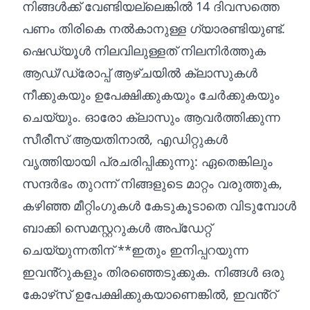
നിങ്ങൾക്ക് വേണ്ടിയല്ലെങ്കിൽ 14 ദിവസത്തെ
പണം തിരികെ നൽകാനുള്ള ഗ്യാരണ്ടിയുണ്ട്.
ഷെഡ്യൂൾ നിലവിലുള്ളത് നിലനിർത്തുക
ആഡ്/ഡ്രോപ്പ് ആഴ്‌ചയിൽ ക്ലാസുകൾ
നീക്കുകയും ഉപേക്ഷിക്കുകയും ചേർക്കുകയും
ചെയ്യും. ഓരോ ക്ലാസും ആവർത്തിക്കുന്ന
സീരീസ് ആയതിനാൽ, എഡിറ്റുകൾ
വൃത്തിയായി പ്രചരിപ്പിക്കുന്നു: ഏതെങ്കിലും
സന്ദർഭം തുറന്ന് നിങ്ങളുടെ മാറ്റം വരുത്തുക,
കഴിഞ്ഞ മീറ്റിംഗുകൾ കേടുകൂടാതെ വിടുമ്പോൾ
ബാക്കി സെമസ്റ്ററുകൾ അപ്‌ഡേറ്റ്
ചെയ്യുന്നതിന് **ഇതും ഇനിപ്പറയുന്ന
ഇവൻ്റുകളും തിരഞ്ഞെടുക്കുക. നിങ്ങൾ ഒരു
കോഴ്‌സ് ഉപേക്ഷിക്കുകയാണെങ്കിൽ, ഇവൻ്റ്