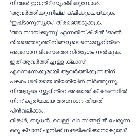
നിങ്ങൾ ഇവൻ്റ് സൃഷ്‌ടിക്കുമ്പോൾ,
'ആവർത്തിക്കുന്നില്ല' ക്ലിക്കുചെയ്യുക,
'ഇഷ്‌ടാനുസൃതം' തിരഞ്ഞെടുക്കുക,
'അവസാനിക്കുന്നു' എന്നതിന് കീഴിൽ 'ഓൺ'
തിരഞ്ഞെടുത്ത് നിങ്ങളുടെ സെമസ്റ്ററിൻ്റെ
അവസാന ദിവസത്തെ നിർദ്ദേശം നൽകുക.
ഇത് ആവർത്തിച്ചുള്ള ക്ലാസ്
എന്നെന്നേക്കുമായി ആവർത്തിക്കുന്നതിന്
പകരം ശരിയായ തീയതിയിൽ നിർത്തുന്നു.
നിങ്ങളുടെ സ്കൂളിൻ്റെ അക്കാദമിക് കലണ്ടറിൽ
നിന്ന് കൃത്യമായ അവസാന തീയതി
പിൻവലിക്കാം.
തിങ്കൾ, ബുധൻ, വെള്ളി ദിവസങ്ങളിൽ ചേരുന്ന
ഒരു ക്ലാസ് എനിക്ക് സജ്ജീകരിക്കാനാകുമോ?