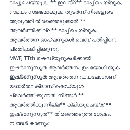
ടാപ്പുചെയ്യുക, ** ഇവൻ്റ്** ടാപ്പ് ചെയ്യുക,
സമയം സജ്ജമാക്കുക, തുടർന്ന് നിങ്ങളുടെ
ആവൃത്തി തിരഞ്ഞെടുക്കാൻ **
ആവർത്തിക്കില്ല** ടാപ്പ് ചെയ്യുക.
ആവർത്തന ഓപ്ഷനുകൾ വെബ് പതിപ്പിനെ
പ്രതിഫലിപ്പിക്കുന്നു.
MWF, TTth ഷെഡ്യൂളുകൾക്കായി
ഇഷ്‌ടാനുസൃത ആവർത്തനം ഉപയോഗിക്കുക
ഇഷ്‌ടാനുസൃത
ആവർത്തന ഡയലോഗാണ്
യഥാർത്ഥ ക്ലാസ് ഷെഡ്യൂൾ
പ്രവർത്തിക്കുന്നത്. നിങ്ങൾ **
ആവർത്തിക്കുന്നില്ല** ക്ലിക്കുചെയ്‌ത് **
ഇഷ്‌ടാനുസൃത** തിരഞ്ഞെടുത്ത ശേഷം,
നിങ്ങൾ കാണും: