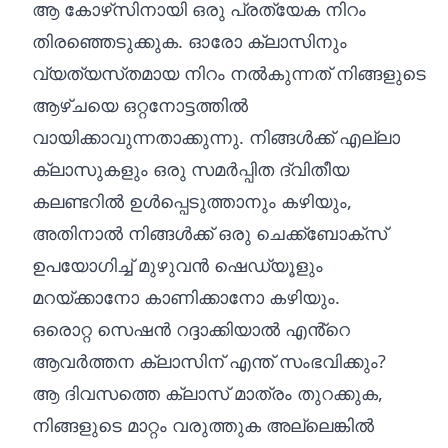
ആ കോഴ്‌സിനായി ഒരു പ്രത്യേക നിറം
തിരഞ്ഞെടുക്കുക. ഓരോ ക്ലാസിനും
വ്യത്യസ്‌തമായ നിറം നൽകുന്നത് നിങ്ങളുടെ
ആഴ്‌ചയെ ഒറ്റനോട്ടത്തിൽ
വായിക്കാവുന്നതാക്കുന്നു. നിങ്ങൾക്ക് എല്ലാ
ക്ലാസുകളും ഒരു സമർപ്പിത ദ്വിതീയ
കലണ്ടറിൽ ഉൾപ്പെടുത്താനും കഴിയും,
അതിനാൽ നിങ്ങൾക്ക് ഒരു ചെക്ക്ബോക്‌സ്
ഉപയോഗിച്ച് മുഴുവൻ ഷെഡ്യൂളും
മറയ്‌ക്കാനോ കാണിക്കാനോ കഴിയും.
ഒരൊറ്റ സെഷൻ റദ്ദാക്കിയാൽ എൻ്റെ
ആവർത്തന ക്ലാസിന് എന്ത് സംഭവിക്കും?
ആ ദിവസത്തെ ക്ലാസ് മാത്രം തുറക്കുക,
നിങ്ങളുടെ മാറ്റം വരുത്തുക അല്ലെങ്കിൽ