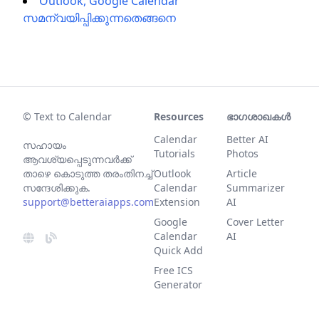
Outlook, Google Calendar
സമന്വയിപ്പിക്കുന്നതെങ്ങനെ
© Text to Calendar
Resources
ഭാഗശാഖകൾ
Calendar
Better AI
സഹായം
Tutorials
Photos
ആവശ്യപ്പെടുന്നവര്‍ക്ക്
താഴെ കൊടുത്ത തരംതിനച്ച്
Outlook
Article
സന്ദേശിക്കുക.
Calendar
Summarizer
support@betteraiapps.com
Extension
AI
Google
Cover Letter
Calendar
AI
Quick Add
Free ICS
Generator