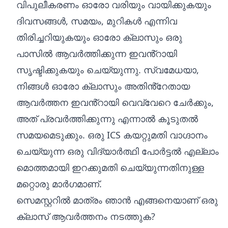
വിപുലീകരണം ഓരോ വരിയും വായിക്കുകയും
ദിവസങ്ങൾ, സമയം, മുറികൾ എന്നിവ
തിരിച്ചറിയുകയും ഓരോ ക്ലാസും ഒരു
പാസിൽ ആവർത്തിക്കുന്ന ഇവൻ്റായി
സൃഷ്ടിക്കുകയും ചെയ്യുന്നു. സ്വമേധയാ,
നിങ്ങൾ ഓരോ ക്ലാസും അതിൻ്റേതായ
ആവർത്തന ഇവൻ്റായി വെവ്വേറെ ചേർക്കും,
അത് പ്രവർത്തിക്കുന്നു എന്നാൽ കൂടുതൽ
സമയമെടുക്കും. ഒരു ICS കയറ്റുമതി വാഗ്ദാനം
ചെയ്യുന്ന ഒരു വിദ്യാർത്ഥി പോർട്ടൽ എല്ലാം
മൊത്തമായി ഇറക്കുമതി ചെയ്യുന്നതിനുള്ള
മറ്റൊരു മാർഗമാണ്.
സെമസ്റ്ററിൽ മാത്രം ഞാൻ എങ്ങനെയാണ് ഒരു
ക്ലാസ് ആവർത്തനം നടത്തുക?