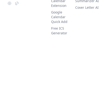
Calendar
Summarizer AI
Extension
Cover Letter AI
Google
Calendar
Quick Add
Free ICS
Generator