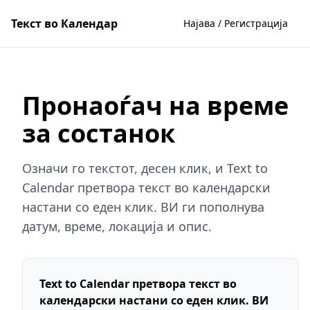
Текст во Календар
Најава / Регистрација
Пронаоѓач на време
за состанок
Означи го текстот, десен клик, и Text to
Calendar претвора текст во календарски
настани со еден клик. ВИ ги пополнува
датум, време, локација и опис.
Text to Calendar претвора текст во
календарски настани со еден клик. ВИ