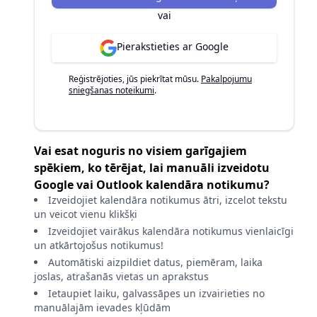
vai
Pierakstieties ar Google
Reģistrējoties, jūs piekrītat mūsu.
Pakalpojumu
sniegšanas noteikumi
.
Vai esat noguris no visiem garīgajiem
spēkiem, ko tērējat, lai manuāli izveidotu
Google vai Outlook kalendāra notikumu?
Izveidojiet kalendāra notikumus ātri, izcelot tekstu
un veicot vienu klikšķi
Izveidojiet vairākus kalendāra notikumus vienlaicīgi
un atkārtojošus notikumus!
Automātiski aizpildiet datus, piemēram, laika
joslas, atrašanās vietas un aprakstus
Ietaupiet laiku, galvassāpes un izvairieties no
manuālajām ievades kļūdām