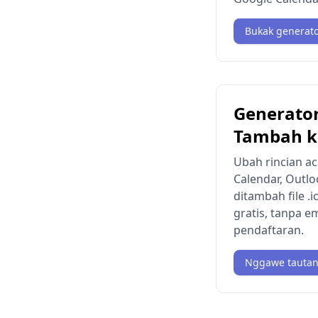
Bukak generato
Generato
Tambah k
Ubah rincian ac
Calendar, Outlo
ditambah file .i
gratis, tanpa 
pendaftaran.
Nggawe tauta