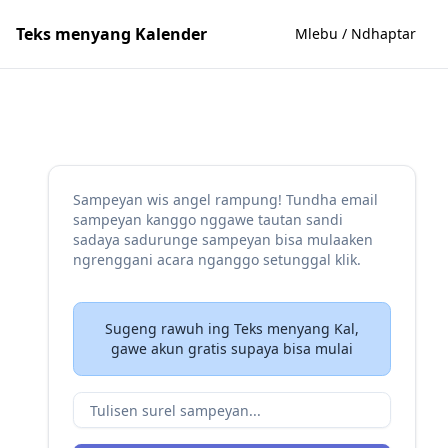
Teks menyang Kalender
Mlebu / Ndhaptar
Sampeyan wis angel rampung! Tundha email
sampeyan kanggo nggawe tautan sandi
sadaya sadurunge sampeyan bisa mulaaken
ngrenggani acara nganggo setunggal klik.
Sugeng rawuh ing Teks menyang Kal,
gawe akun gratis supaya bisa mulai