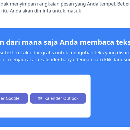
 tidak menyimpan rangkaian pesan yang Anda tempel. Bebe
ah itu Anda akan diminta untuk masuk.
n dari mana saja Anda membaca tek
i Text to Calendar gratis untuk mengubah teks yang disorot
 - menjadi acara kalender hanya dengan satu klik, langsu
rang secara Gratis
er Google
Kalender Outlook