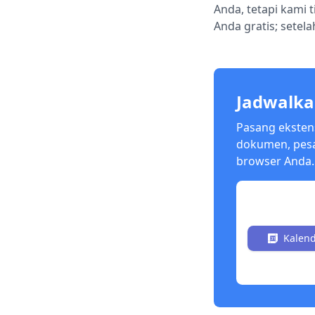
Anda, tetapi kami
Anda gratis; setel
Jadwalka
Pasang ekstens
dokumen, pesan
browser Anda.
Pasang Seka
Kalend