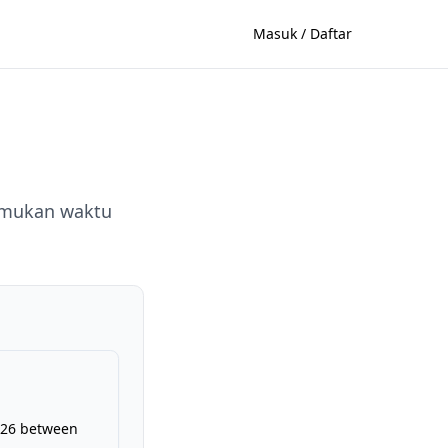
Masuk / Daftar
emukan waktu