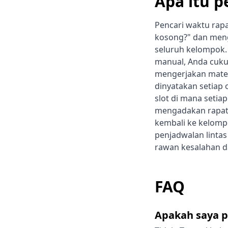
Apa itu p
Pencari waktu rapa
kosong?" dan meng
seluruh kelompok. 
manual, Anda cuku
mengerjakan matem
dinyatakan setiap
slot di mana seti
mengadakan rapat.
kembali ke kelomp
penjadwalan lintas
rawan kesalahan da
FAQ
Apakah saya p