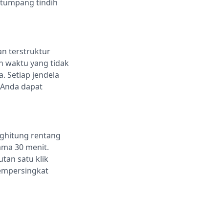
 tumpang tindih
n terstruktur
h waktu yang tidak
. Setiap jendela
 Anda dapat
ghitung rentang
ama 30 menit.
tan satu klik
empersingkat