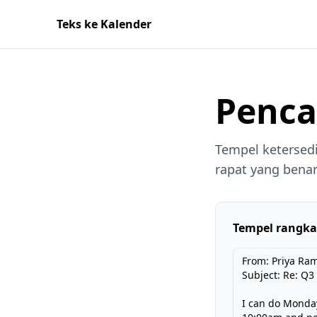
Teks ke Kalender
Penca
Tempel ketersed
rapat yang bena
Tempel rangka