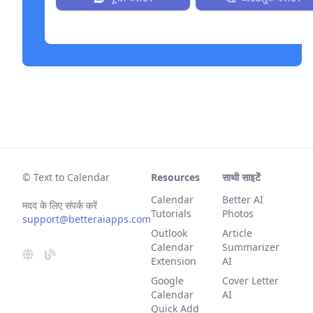
© Text to Calendar
Resources
साथी साइटें
Calendar
Better AI
मदद के लिए संपर्क करें
Tutorials
Photos
support@betteraiapps.com
Outlook
Article
Calendar
Summarizer
Extension
AI
Google
Cover Letter
Calendar
AI
Quick Add