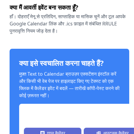
क्या मैं आवर्ती इवेंट बना सकता हूँ?
हाँ। दोहराएँ मेनू से प्रतिदिन, साप्ताहिक या मासिक चुनें और टूल आपके
Google Calendar लिंक और .ics फ़ाइल में संबंधित RRULE
पुनरावृत्ति नियम जोड़ देता है।
क्या इसे स्वचालित करना चाहते हैं?
मुफ़्त Text to Calendar ब्राउज़र एक्सटेंशन इंस्टॉल करें
और किसी भी वेब पेज पर हाइलाइट किए गए टेक्स्ट को एक
क्लिक में कैलेंडर इवेंट में बदलें — तारीखें कॉपी-पेस्ट करने की
कोई ज़रूरत नहीं।
अभी मुफ़्त में स्थापित करें।
गूगल कैलेंडर
आउटलुक कैलेंडर