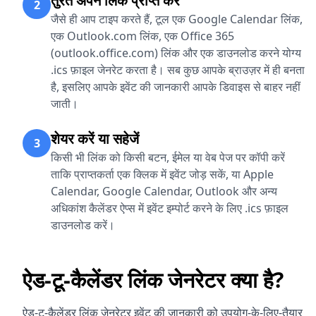
तुरंत अपने लिंक प्राप्त करें
2
जैसे ही आप टाइप करते हैं, टूल एक Google Calendar लिंक,
एक Outlook.com लिंक, एक Office 365
(outlook.office.com) लिंक और एक डाउनलोड करने योग्य
.ics फ़ाइल जेनरेट करता है। सब कुछ आपके ब्राउज़र में ही बनता
है, इसलिए आपके इवेंट की जानकारी आपके डिवाइस से बाहर नहीं
जाती।
शेयर करें या सहेजें
3
किसी भी लिंक को किसी बटन, ईमेल या वेब पेज पर कॉपी करें
ताकि प्राप्तकर्ता एक क्लिक में इवेंट जोड़ सकें, या Apple
Calendar, Google Calendar, Outlook और अन्य
अधिकांश कैलेंडर ऐप्स में इवेंट इम्पोर्ट करने के लिए .ics फ़ाइल
डाउनलोड करें।
ऐड-टू-कैलेंडर लिंक जेनरेटर क्या है?
ऐड-टू-कैलेंडर लिंक जेनरेटर इवेंट की जानकारी को उपयोग-के-लिए-तैयार